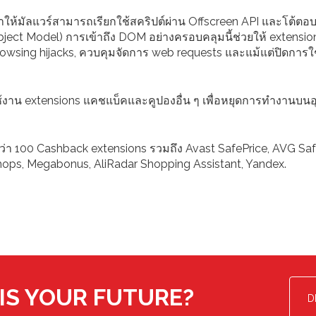
' ทำให้มัลแวร์สามารถเรียกใช้สคริปต์ผ่าน Offscreen API และโต้ตอ
bject Model) การเข้าถึง DOM อย่างครอบคลุมนี้ช่วยให้ extensio
owsing hijacks, ควบคุมจัดการ web requests และแม้แต่ปิดการใ
ใช้งาน extensions แคชแบ็คและคูปองอื่น ๆ เพื่อหยุดการทำงานบน
่า 100 Cashback extensions รวมถึง Avast SafePrice, AVG Saf
ps, Megabonus, AliRadar Shopping Assistant, Yandex.
IS YOUR FUTURE?
D