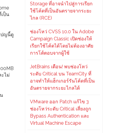
Storage ที่อาจนำไปสู่การเรียก
rome
ใช้โค้ดที่เป็นอันตรายจากระยะ
่เป็น
ไกล (RCE)
ช่องโหว่ CVSS 10.0 ใน Adobe
ปญนี้ดู
Campaign Classic เปิดช่องให้
เรียกใช้โค้ดได้โดยไม่ต้องอาศัย
การโต้ตอบจากผู้ใช้
JetBrains เตือน! พบช่องโหว่
ง 100MB
ระดับ Critical บน TeamCity ที่
ละไม่
อาจทำให้แฮ็กเกอร์รันโค้ดที่เป็น
อันตรายจากระยะไกลได้
บน
VMware ออก Patch แก้ไข 3
ช่องโหว่ระดับ Critical เสี่ยงถูก
Bypass Authentication และ
Virtual Machine Escape