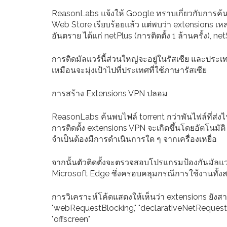
ReasonLabs แจ้งให้ Google ทราบเกี่ยวกับการค้น
Web Store เรียบร้อยแล้ว แต่พบว่า extensions เหล่
อันตราย ได้แก่ netPlus (การติดตั้ง 1 ล้านครั้ง), n
การติดมัลแวร์นี้ส่วนใหญ่จะอยู่ในรัสเซีย และประเท
เหมือนจะมุ่งเป้าไปที่ประเทศที่ใช้ภาษารัสเซีย
การสร้าง Extensions VPN ปลอม
ReasonLabs ค้นพบไฟล์ torrent กว่าพันไฟล์ที่ส่งไฟ
การติดตั้ง extensions VPN จะเกิดขึ้นโดยอัตโนมัต
จำเป็นต้องมีการดำเนินการใด ๆ จากเครื่องเหยื่อ
จากนั้นตัวติดตั้งจะตรวจสอบโปรแกรมป้องกันมัลแ
Microsoft Edge ซึ่งครอบคลุมกรณีการใช้งานทั้ง
การวิเคราะห์โค้ดแสดงให้เห็นว่า extensions ยังสามา
"webRequestBlocking," "declarativeNetRequest," "
"offscreen"