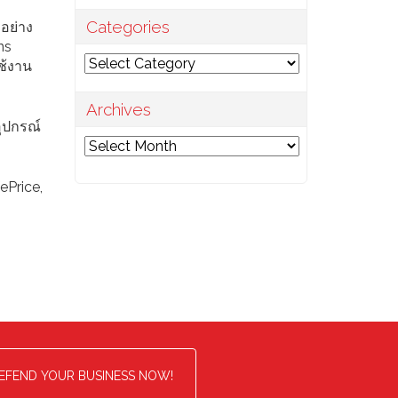
Categories
บอย่าง
ns
Categories
ช้งาน
Archives
อุปกรณ์
Archives
ePrice,
EFEND YOUR BUSINESS NOW!