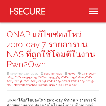
QNAP แก้ไขช่องโหว่
zero-day 7 รายการบน
NAS ที่ถูกใช้โจมตีในงาน
Pwn2Own
November 12th, 2025
securitynews
News
CVE-2025-
11837
,
CVE-2025-52425
,
CVE-2025-59389
,
CVE-2025-62840
,
CVE-
2025-62842
,
CVE-2025-62847
,
CVE-2025-62848
,
CVE-2025-62849
,
NAS
,
Network Attached Storage
,
QNAP
,
SQLi
,
zero-day
QNAP ได้แก้ไขช่องโหว่ zero-day จำนวน 7 รายการ ที่
นักวิจัยด้านความปลอดภัยใช้โจมตีในการแฮ็กอุปกรณ์