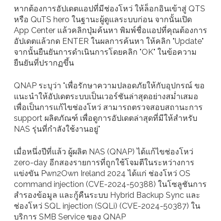
หากต้องการอัปเดตแอปที่มีช่องโหว่ ให้ล็อกอินเข้าสู่ QTS
หรือ QuTS hero ในฐานะผู้ดูแลระบบก่อน จากนั้นเปิด
App Center แล้วคลิกปุ่มค้นหา พิมพ์ชื่อแอปที่คุณต้องการ
อัปเดตแล้วกด ENTER ในผลการค้นหา ให้คลิก "Update"
จากนั้นยืนยันการดำเนินการโดยคลิก "OK" ในข้อความ
ยืนยันที่ปรากฏขึ้น
QNAP ระบุว่า "เพื่อรักษาความปลอดภัยให้กับอุปกรณ์ ขอ
แนะนำให้อัปเดตระบบเป็นเวอร์ชันล่าสุดอย่างสม่ำเสมอ
เพื่อเป็นการแก้ไขช่องโหว่ สามารถตรวจสอบสถานะการ
support ผลิตภัณฑ์ เพื่อดูการอัปเดตล่าสุดที่มีให้สำหรับ
NAS รุ่นที่กำลังใช้งานอยู่"
เมื่อหนึ่งปีที่แล้ว ผู้ผลิต NAS (QNAP) ได้แก้ไขช่องโหว่
zero-day อีกสองรายการที่ถูกใช้โจมตีในระหว่างการ
แข่งขัน Pwn2Own Ireland 2024 ได้แก่ ช่องโหว่ OS
command injection (CVE-2024-50388) ในโซลูชันการ
สำรองข้อมูล และกู้คืนระบบ Hybrid Backup Sync และ
ช่องโหว่ SQL injection (SQLi) (CVE-2024-50387) ใน
บริการ SMB Service ของ QNAP