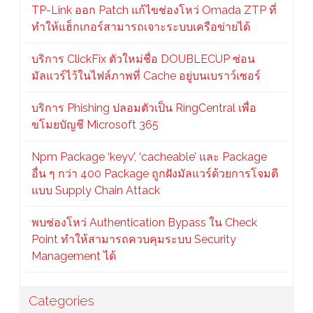
TP-Link ออก Patch แก้ไขช่องโหว่ Omada ZTP ที่
ทำให้แฮ็กเกอร์สามารถเจาะระบบเครือข่ายได้
บริการ ClickFix ตัวใหม่ชื่อ DOUBLECUP ซ่อน
มัลแวร์ไว้ในไฟล์ภาพที่ Cache อยู่บนเบราว์เซอร์
บริการ Phishing ปลอมตัวเป็น RingCentral เพื่อ
ขโมยบัญชี Microsoft 365
Npm Package ‘keyv’, ‘cacheable’ และ Package
อื่น ๆ กว่า 400 Package ถูกฝังมัลแวร์ด้วยการโจมตี
แบบ Supply Chain Attack
พบช่องโหว่ Authentication Bypass ใน Check
Point ทำให้สามารถควบคุมระบบ Security
Management ได้
Categories