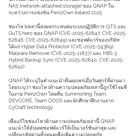
NAS (network-attached storage) ของ QNAP ใน
ระหว่างการแข่งขัน Pwn2Own Ireland 2025
ช่องโหว่เหล่านี้ส่งผลกระทบต่อระบบปฏิบัติการ QTS และ
QuTS hero ของ QNAP (CVE-2025-62847, CVE-2025-
62848, CVE-2025-62849) และซอฟต์แวร์ของบริษัท
ได้แก่ Hyper Data Protector (CVE-2025-59389),
Malware Remover (CVE-2025-11837) และ HBS 3
Hybrid Backup Sync (CVE-2025-62840, CVE-2025-
62842)
QNAP ได้ระบุในคำแนะนำที่เผยแพร่เมื่อวันศุกร์ที่ผ่านมา
โดยระบุว่า ช่องโหว่ด้านความปลอดภัยเหล่านี้ถูกใช้โจมตี
ในงาน Pwn2Own โดยทีม Summoning Team,
DEVCORE, Team DDOS และนักศึกษาฝึกงานจาก
CyCraft technology
เพื่อแก้ไขช่องโหว่ด้านความปลอดภัยเหล่านี้ QNAP
แนะนำให้อัปเดตซอฟต์แวร์ให้เป็นเวอร์ชันล่าสุด และ
เปลี่ยนรหัสผ่านทั้งหมดเพื่อเพิ่มความปลอดภัย