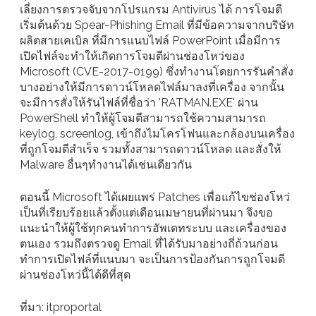
เลี่ยงการตรวจจับจากโปรแกรม Antivirus ได้ การโจมตี
เริ่มต้นด้วย Spear-Phishing Email ที่มีข้อความจากบริษัท
ผลิตสายเคเบิล ที่มีการแนบไฟล์ PowerPoint เมื่อมีการ
เปิดไฟล์จะทำให้เกิดการโจมตีผ่านช่องโหว่ของ
Microsoft (CVE-2017-0199) ซึ่งทำงานโดยการรันคำสั่ง
บางอย่างให้มีการดาวน์โหลดไฟล์มาลงที่เครื่อง จากนั้น
จะมีการสั่งให้รันไฟล์ที่ชื่อว่า 'RATMAN.EXE' ผ่าน
PowerShell ทำให้ผู้โจมตีสามารถใช้ความสามารถ
keylog, screenlog, เข้าถึงไมโครโฟนและกล้องบนเครื่อง
ที่ถูกโจมตีสำเร็จ รวมทั้งสามารถดาวน์โหลด และสั่งให้
Malware อื่นๆทำงานได้เช่นเดียวกัน
ตอนนี้ Microsoft ได้เผยแพร่ Patches เพื่อแก้ไขช่องโหว่
เป็นที่เรียบร้อยแล้วตั้งแต่เดือนเมษายนที่ผ่านมา จึงขอ
แนะนำให้ผู้ใช้ทุกคนทำการอัพเดทระบบ และเครื่องของ
ตนเอง รวมถึงตรวจดู Email ที่ได้รับมาอย่างถี่ถ้วนก่อน
ทำการเปิดไฟล์ที่แนบมา จะเป็นการป้องกันการถูกโจมตี
ผ่านช่องโหว่นี้ได้ดีที่สุด
ที่มา: itproportal