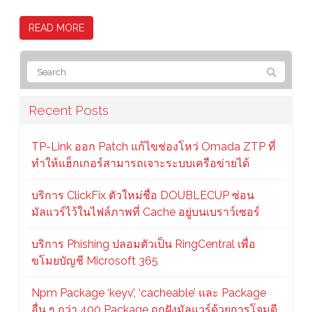
READ MORE
Recent Posts
TP-Link ออก Patch แก้ไขช่องโหว่ Omada ZTP ที่
ทำให้แฮ็กเกอร์สามารถเจาะระบบเครือข่ายได้
บริการ ClickFix ตัวใหม่ชื่อ DOUBLECUP ซ่อน
มัลแวร์ไว้ในไฟล์ภาพที่ Cache อยู่บนเบราว์เซอร์
บริการ Phishing ปลอมตัวเป็น RingCentral เพื่อ
ขโมยบัญชี Microsoft 365
Npm Package ‘keyv’, ‘cacheable’ และ Package
อื่น ๆ กว่า 400 Package ถูกฝังมัลแวร์ด้วยการโจมตี