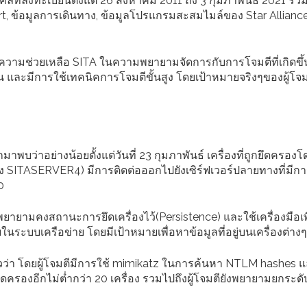
ลที่ลงทะเบียนตั้งแต่ 26 สิงหาคม 2011 ถึง 3 กุมภาพันธ์ 2021 รว
ssport, ข้อมูลการเดินทาง, ข้อมูลโปรแกรมสะสมไมล์ของ Star Allian
ห้ความช่วยเหลือ SITA ในความพยายามจัดการกับการโจมตีที่เกิดขึ้น
อน และมีการใช้เทคนิคการโจมตีขั้นสูง โดยเป้าหมายจริงๆของผู้โจมต
พบว่าอย่างน้อยตั้งแต่วันที่ 23 กุมภาพันธ์ เครื่องที่ถูกยึดครองโดย
่อง SITASERVER4) มีการติดต่อออกไปยังเซิร์ฟเวอร์ปลายทางที่มีการ
0
ารพยายามคงสถานะการยึดเครื่องไว้(Persistence) และใช้เครื่องมือเพ
นระบบเครือข่าย โดยมีเป้าหมายเพื่อหาข้อมูลที่อยู่บนเครื่องต่างๆ
าวว่า โดยผู้โจมตีมีการใช้ mimikatz ในการค้นหา NTLM hashes 
ยึดครองอีกไม่ต่ำกว่า 20 เครื่อง รวมไปถึงผู้โจมตียังพยายามยกระดับ