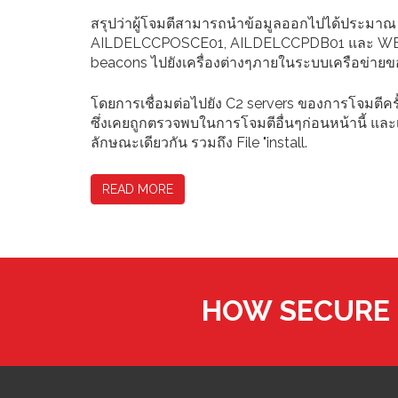
สรุปว่าผู้โจมตีสามารถนำข้อมูลออกไปได้ประมาณ
AILDELCCPOSCE01, AILDELCCPDB01 และ WEBSE
beacons ไปยังเครื่องต่างๆภายในระบบเครือข่ายของ
โดยการเชื่อมต่อไปยัง C2 servers ของการโจมตีครั้ง
ซึ่งเคยถูกตรวจพบในการโจมตีอื่นๆก่อนหน้านี้ แล
ลักษณะเดียวกัน รวมถึง File "install.
READ MORE
HOW SECURE 