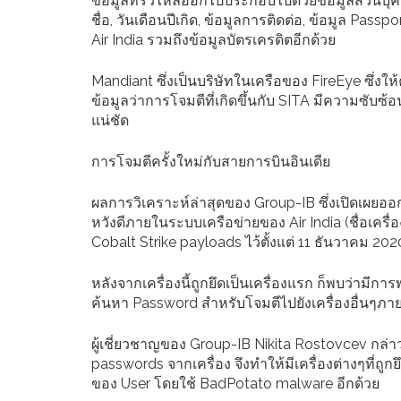
ข้อมูลที่รั่วไหลออกไปประกอบไปด้วยข้อมูลส่วนบุคค
ชื่อ, วันเดือนปีเกิด, ข้อมูลการติดต่อ, ข้อมูล Pa
Air India รวมถึงข้อมูลบัตรเครดิตอีกด้วย
Mandiant ซึ่งเป็นบริษัทในเครือของ FireEye ซึ่งใ
ข้อมูลว่าการโจมตีที่เกิดขึ้นกับ SITA มีความซับซ้
แน่ชัด
การโจมตีครั้งใหม่กับสายการบินอินเดีย
ผลการวิเคราะห์ล่าสุดของ Group-IB ซึ่งเปิดเผยออกมา
หวังดีภายในระบบเครือข่ายของ Air India (ชื่อเครื
Cobalt Strike payloads ไว้ตั้งแต่ 11 ธันวาคม 202
หลังจากเครื่องนี้ถูกยึดเป็นเครื่องแรก ก็พบว่ามีก
ค้นหา Password สำหรับโจมตีไปยังเครื่องอื่นๆภายใ
ผู้เชี่ยวชาญของ Group-IB Nikita Rostovcev กล่
passwords จากเครื่อง จึงทำให้มีเครื่องต่างๆที่ถูก
ของ User โดยใช้ BadPotato malware อีกด้วย