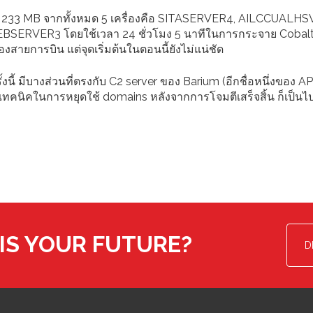
 233 MB จากทั้งหมด 5 เครื่องคือ SITASERVER4, AILCCUALHS
RVER3 โดยใช้เวลา 24 ชั่วโมง 5 นาทีในการกระจาย Cobalt 
สายการบิน แต่จุดเริ่มต้นในตอนนี้ยังไม่แน่ชัด
นี้ มีบางส่วนที่ตรงกับ C2 server ของ Barium (อีกชื่อหนึ่งของ A
ะเทคนิคในการหยุดใช้ domains หลังจากการโจมตีเสร็จสิ้น ก็เป็นไ
IS YOUR FUTURE?
D