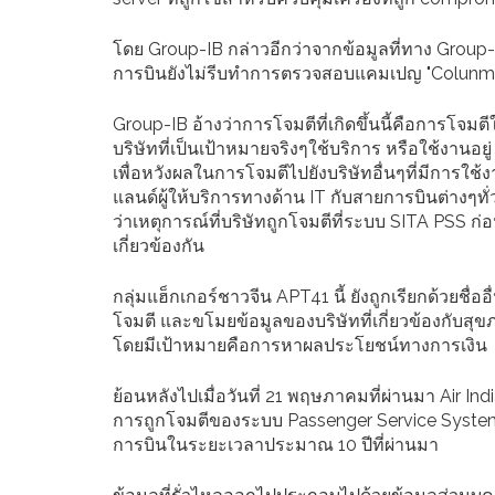
โดย Group-IB กล่าวอีกว่าจากข้อมูลที่ทาง Grou
การบินยังไม่รีบทำการตรวจสอบแคมเปญ "Colunm 
Group-IB อ้างว่าการโจมตีที่เกิดขึ้นนี้คือการโจมต
บริษัทที่เป็นเป้าหมายจริงๆใช้บริการ หรือใช้งานอยู่ 
เพื่อหวังผลในการโจมตีไปยังบริษัทอื่นๆที่มีการใ
แลนด์ผู้ให้บริการทางด้าน IT กับสายการบินต่างๆทั่
ว่าเหตุการณ์ที่บริษัทถูกโจมตีที่ระบบ SITA PSS ก่
เกี่ยวข้องกัน
กลุ่มแฮ็กเกอร์ชาวจีน APT41 นี้ ยังถูกเรียกด้วยชื่
โจมตี และขโมยข้อมูลของบริษัทที่เกี่ยวข้องกับสุขภ
โดยมีเป้าหมายคือการหาผลประโยชน์ทางการเงิน
ย้อนหลังไปเมื่อวันที่ 21 พฤษภาคมที่ผ่านมา Air 
การถูกโจมตีของระบบ Passenger Service System 
การบินในระยะเวลาประมาณ 10 ปีที่ผ่านมา