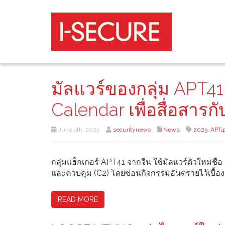
มัลแวร์ของกลุ่ม APT4
Calendar เพื่อสื่อสาร
June 4th, 2025
securitynews
News
2025
,
APT4
กลุ่มแฮ็กเกอร์ APT41 จากจีน ใช้มัลแวร์ตัวใหม่ชื่
และควบคุม (C2) โดยซ่อนกิจกรรมอันตรายไว้เบื้องหล
READ MORE