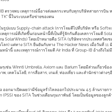
p-IB ตรวจพบ เหตุการณ์นี้อาจส่งผลกระทบกับทุกบริษัทสายการบิน
TK" นี้ในระบบเครือข่ายของตน
ีในรูปแบบ Supply-chain attack (การโจมตีไปที่บริษัท หรือ Softwar
เหตุการณ์ที่เกิดขึ้นก่อนหน้านี้ที่เป็นที่รู้จักกันคือเคสการโจมตี So
ช้งาน SolarWinds) โดยเป้าหมายคือ SITA (บริษัทจากประเทศสวิตเซอ
วโลก) แต่ทาง SITA ยืนยันกับทาง The Hacker News เมื่อวันที่ 11 
อนหน้านี้ และเหตุการณ์การโจมตี Air India ที่ Group-IB อ้างถึงไม่
ออื่นๆเช่น Winnti Umbrella, Axiom และ Barium โดยมีส่วนเกี่ยวข้อ
าพ, เทคโนโลยี, การสื่อสาร, เกมส์, ท่องเที่ยว และสำนักข่าวต่างๆอ
India ออกมาเปิดเผยว่ามีข้อมูลรั่วไหลออกไปประมาณ 4.5 ล้านรายก
(PSS) ของ SITA ในช่วงเดือนกุมภาพันธ์ โดยเป็นข้อมูลของลูกค