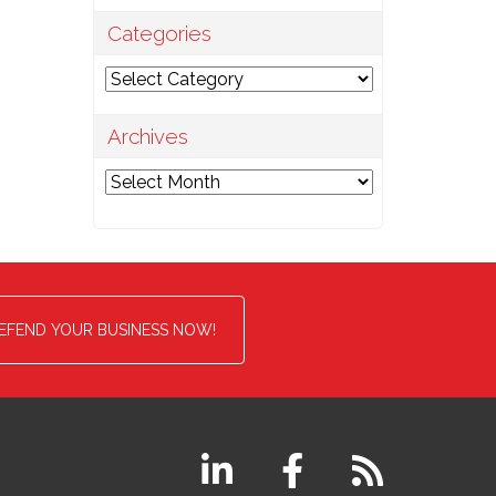
Categories
Categories
Archives
Archives
EFEND YOUR BUSINESS NOW!