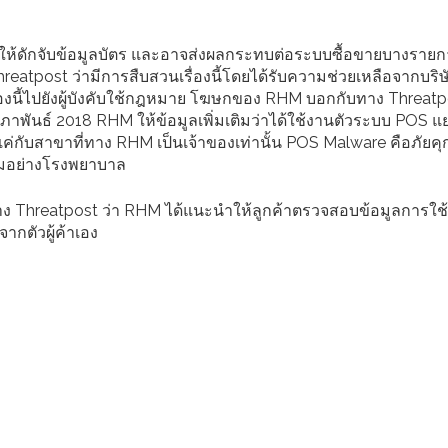
าให้ดักจับข้อมูลบัตร และอาจส่งผลกระทบต่อระบบซื้อขายบางราย
eatpost ว่ามีการสืบสวนเรื่องนี้โดยได้รับความช่วยเหลือจากบริษ
องนี้ไปยังผู้บังคับใช้กฎหมาย โฆษกของ RHM บอกกับทาง Threatpo
ุมภาพันธ์ 2018 RHM ให้ข้อมูลเพิ่มเติมว่าได้ใช้งานตัวระบบ POS 
กับสาขาที่ทาง RHM เป็นเจ้าของเท่านั้น POS Malware คือภัยคุ
รรมอย่างโรงพยาบาล
 Threatpost ว่า RHM ได้แนะนำให้ลูกค้าตรวจสอบข้อมูลการใช้บ
ากตัวผู้ค้าเอง