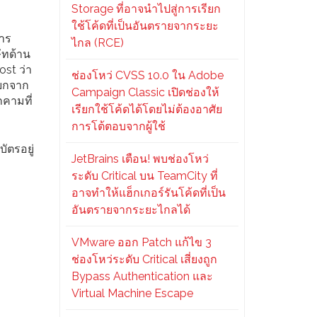
Storage ที่อาจนำไปสู่การเรียก
ใช้โค้ดที่เป็นอันตรายจากระยะ
การ
ไกล (RCE)
ัทด้าน
st ว่า
ช่องโหว่ CVSS 10.0 ใน Adobe
แยกจาก
Campaign Classic เปิดช่องให้
กคามที่
เรียกใช้โค้ดได้โดยไม่ต้องอาศัย
การโต้ตอบจากผู้ใช้
ัตรอยู่
JetBrains เตือน! พบช่องโหว่
ระดับ Critical บน TeamCity ที่
อาจทำให้แฮ็กเกอร์รันโค้ดที่เป็น
อันตรายจากระยะไกลได้
VMware ออก Patch แก้ไข 3
ช่องโหว่ระดับ Critical เสี่ยงถูก
Bypass Authentication และ
Virtual Machine Escape