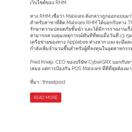
เว็บไซต์ของ RHM
ทาง RHM เชื่อว่า Malware ดังกล่าวถูกออกแบบม
สำหรับสาขาที่ติด Malware RHM ได้บอกกับทาง Thr
รักษาความปลอดภัยชั้นนำ และได้มีการรายงานเรื่
สามารถควบคุมเหตุการณ์ทันทีที่พบเมื่อวันที่ 13 ก
เครือข่ายของทาง Applebee ต่างหาก และจะมีผลแค่
กำลังเพิ่มจำนวนขึ้นสำหรับผู้ที่ลงทุนในอุตสาหก
Fred Kneip, CEO ของบริษัท CyberGRX บอกกับทาง
เสมอ แต่การป้องกัน POS Malware ที่ดีที่สุดต้องมาจ
ที่มา : threatpost
READ MORE