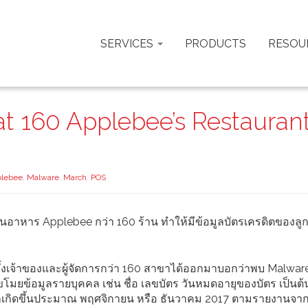
SERVICES
PRODUCTS
RESOU
t 160 Applebee’s Restauran
lebee
,
Malware
,
March
,
POS
อาหาร Applebee กว่า 160 ร้าน ทำให้มีข้อมูลบัตรเครดิตของลูกค
็นทั้งเจ้าของและผู้จัดการกว่า 160 สาขาได้ออกมาบอกว่าพบ Malwar
มยข้อมูลรายบุคคล เช่น ชื่อ เลขบัตร วันหมดอายุของบัตร เป็นต้
กเกิดขึ้นประมาณ พฤศจิกายน หรือ ธันวาคม 2017 ตามรายงานจา