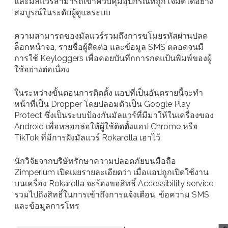
และมัลแวร์สามารถเข้าควบคุมอุปกรณ์ที่ถูกโจมตีได้อย่าง
สมบูรณ์ในระดับผู้ดูแลระบบ
ความสามารถของมัลแวร์รวมถึงการขโมยรหัสผ่านปลด
ล็อกหน้าจอ, รายชื่อผู้ติดต่อ และข้อมูล SMS ตลอดจนมี
การใช้ Keyloggers เพื่อคอยบันทึกการกดแป้นพิมพ์ของผู้
ใช้อย่างต่อเนื่อง
ในระหว่างขั้นตอนการติดตั้ง แอปที่เป็นอันตรายนี้จะทำ
หน้าที่เป็น Dropper โดยปลอมตัวเป็น Google Play
Protect ซึ่งเป็นระบบป้องกันมัลแวร์ที่มีมาให้ในเครื่องของ
Android เพื่อหลอกล่อให้ผู้ใช้ติดตั้งแอป Chrome หรือ
TikTok ที่มีการฝังมัลแวร์ Rokarolla เอาไว้
นักวิจัยจากบริษัทรักษาความปลอดภัยบนมือถือ
Zimperium เปิดเผยรายละเอียดว่า เมื่อแอปถูกเปิดใช้งาน
บนเครื่อง Rokarolla จะร้องขอสิทธิ์ Accessibility service
รวมไปถึงสิทธิ์ในการเข้าถึงการแจ้งเตือน, ข้อความ SMS
และข้อมูลการโทร