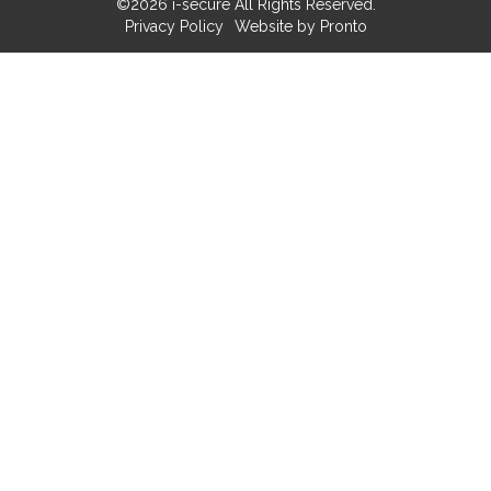
©2026 i-secure All Rights Reserved.
Privacy Policy
Website by Pronto