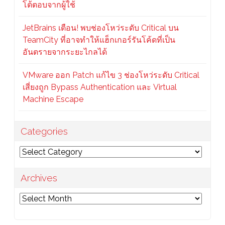
โต้ตอบจากผู้ใช้
JetBrains เตือน! พบช่องโหว่ระดับ Critical บน
TeamCity ที่อาจทำให้แฮ็กเกอร์รันโค้ดที่เป็น
อันตรายจากระยะไกลได้
VMware ออก Patch แก้ไข 3 ช่องโหว่ระดับ Critical
เสี่ยงถูก Bypass Authentication และ Virtual
Machine Escape
Categories
Categories
Archives
Archives