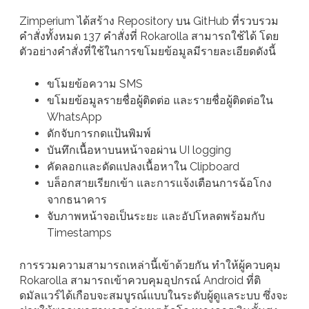
Zimperium ได้สร้าง Repository บน GitHub ที่รวบรวม
คำสั่งทั้งหมด 137 คำสั่งที่ Rokarolla สามารถใช้ได้ โดย
ตัวอย่างคำสั่งที่ใช้ในการขโมยข้อมูลมีรายละเอียดดังนี้
ขโมยข้อความ SMS
ขโมยข้อมูลรายชื่อผู้ติดต่อ และรายชื่อผู้ติดต่อใน
WhatsApp
ดักจับการกดแป้นพิมพ์
บันทึกเนื้อหาบนหน้าจอผ่าน UI logging
คัดลอกและดัดแปลงเนื้อหาใน Clipboard
บล็อกสายเรียกเข้า และการแจ้งเตือนการฉ้อโกง
จากธนาคาร
จับภาพหน้าจอเป็นระยะ และอัปโหลดพร้อมกับ
Timestamps
การรวมความสามารถเหล่านี้เข้าด้วยกัน ทำให้ผู้ควบคุม
Rokarolla สามารถเข้าควบคุมอุปกรณ์ Android ที่ติ
ดมัลแวร์ได้เกือบจะสมบูรณ์แบบในระดับผู้ดูแลระบบ ซึ่งจะ