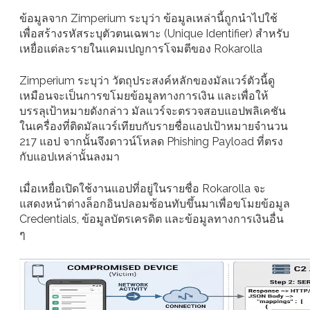
ข้อมูลจาก Zimperium ระบุว่า ข้อมูลเหล่านี้ถูกนำไปใช้
เพื่อสร้างรหัสระบุตัวตนเฉพาะ (Unique Identifier) สำหรับ
เหยื่อแต่ละรายในแคมเปญการโจมตีของ Rokarolla
Zimperium ระบุว่า วัตถุประสงค์หลักของมัลแวร์ตัวนี้ดู
เหมือนจะเป็นการขโมยข้อมูลทางการเงิน และเพื่อให้
บรรลุเป้าหมายดังกล่าว มัลแวร์จะตรวจสอบแอปพลิเคชัน
ในเครื่องที่ติดมัลแวร์เทียบกับรายชื่อแอปเป้าหมายจำนวน
217 แอป จากนั้นจึงดาวน์โหลด Phishing Payload ที่ตรง
กับแอปเหล่านั้นลงมา
เมื่อเหยื่อเปิดใช้งานแอปที่อยู่ในรายชื่อ Rokarolla จะ
แสดงหน้าต่างล็อกอินปลอมซ้อนทับขึ้นมาเพื่อขโมยข้อมูล
Credentials, ข้อมูลบัตรเครดิต และข้อมูลทางการเงินอื่น
ๆ