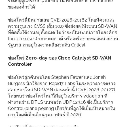
ระดับผู้ดูแลระบบ (Admin) ใน Network Infrastructure
ขององค์กรได้
ช่องโหว่นี้มีหมายเลข CVE-2026-20182 โดยมีคะแนน
ความรุนแรง CVSS เต็ม 10.0 ซึ่งส่งผลให้ระบบ SD-WAN
ที่ติดตั้งใช้งานอยู่ทั้งหมด ไม่ว่าจะเป็นระบบภายในองค์กร
(on-premises) ระบบคลาวด์ หรือเครือข่ายของหน่วยงาน
รัฐบาล ตกอยู่ในความเสี่ยงระดับ Critical
ช่องโหว่ Zero-day ของ Cisco Catalyst SD-WAN
Controller
ช่องโหว่ถูกค้นพบโดย Stephen Fewer และ Jonah
Burgess นักวิจัยจาก Rapid7 Labs ในระหว่างการตรวจ
สอบช่องโหว่ SD-WAN ก่อนหน้านี้ (CVE-2026-20127)
โดยพบว่าช่องโหว่ใหม่นี้มีอยู่ในบริการ
vdaemon
ที่
ทำงานผ่าน DTLS บนพอร์ต UDP 12346 ซึ่งเป็นบริการ
Control-plane peering เดียวกับที่ถูกใช้เป็นเป้าหมายใน
การโจมตีเมื่อเดือนกุมภาพันธ์ ปี 2026