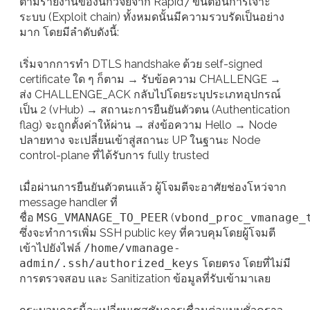
ตามรายงานของนักวิจัยจาก Rapid7 ขั้นตอนการเจาะ
ระบบ (Exploit chain) ทั้งหมดนั้นมีความรวบรัดเป็นอย่าง
มาก โดยมีลำดับดังนี้:
เริ่มจากการทำ DTLS handshake ด้วย self-signed
certificate ใด ๆ ก็ตาม → รับข้อความ CHALLENGE →
ส่ง CHALLENGE_ACK กลับไปโดยระบุประเภทอุปกรณ์
เป็น 2 (vHub) → สถานะการยืนยันตัวตน (Authentication
flag) จะถูกตั้งค่าให้ผ่าน → ส่งข้อความ Hello → Node
ปลายทาง จะเปลี่ยนเข้าสู่สถานะ UP ในฐานะ Node
control-plane ที่ได้รับการ fully trusted
เมื่อผ่านการยืนยันตัวตนแล้ว ผู้โจมตีจะอาศัยช่องโหว่จาก
message handler ที่
ชื่อ
MSG_VMANAGE_TO_PEER
(
vbond_proc_vmanage_
ซึ่งจะทำการเพิ่ม SSH public key ที่ควบคุมโดยผู้โจมตี
เข้าไปยังไฟล์
/home/vmanage-
admin/.ssh/authorized_keys
โดยตรง โดยที่ไม่มี
การตรวจสอบ และ Sanitization ข้อมูลที่รับเข้ามาเลย