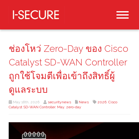
ช่องโหว่ Zero-Day ของ Cisco
Catalyst SD-WAN Controller
ถูกใช้โจมตีเพื่อเข้าถึงสิทธิ์ผู้
ดูแลระบบ
May 18th, 2026
securitynews
News
2026
,
Cisco
Catalyst SD-WAN Controller
,
May
,
zero-day