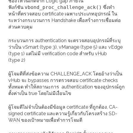
ช่องโหว่นี้เกิดจาก Logic gap ภายใน
ฟังก์ชัน
vbond_proc_challenge_ack()
ซึ่งทำ
หน้าที่ตรวจสอบ certificate เฉพาะประเภทอุปกรณ์ ใน
ระหว่างกระบวนการ Handshake เพื่อสร้างการเชื่อมต่อ
ส่วนควบคุม
กระบวนการ authentication จะตรวจสอบอุปกรณ์ที่ระบุ
ว่าเป็น vSmart (type 3), vManage (type 5) และ vEdge
(type 1) แต่ไม่มี verification code สำหรับ vHub
(type 2)
ผู้โจมตีที่ส่งข้อความ CHALLENGE_ACK โดยอ้างว่าเป็น
vHub จะ bypasses การตรวจสอบ certificate checks
ทั้งหมด ทำให้สถานะการ authentication ของอุปกรณ์ถูก
ตั้งค่าเป็น true โดยไม่มีเงื่อนไข
ผู้โจมตีไม่จำเป็นต้องมีข้อมูล certificate ที่ถูกต้อง, CA-
signed certificate และความรู้เกี่ยวกับโครงสร้าง SD-
WAN ของเป้าหมายเพื่อทำการโจมตี