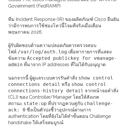
Government (FedRAMP)
ทีม Incident Response (IR) ของผลิตภัณฑ์ Cisco ยืนยัน
ว่ามีการพบการใช้ช่องโหว่นี้โจมตีจริงเมื่อเดือน
พฤษภาคม 2026
ผู้รับผิดชอบด้านความปลอดภัยควรตรวจสอบ
ไฟล์
/var/log/auth.log
เพื่อหารายการที่แสดง
ข้อความ
Accepted publickey for vmanage-
admin
ที่มาจาก IP addresses ที่ไม่ได้รับอนุญาต
นอกจากนี้ ผู้ดูแลระบบควรรันคำสั่ง
show control
connections detail
หรือ
show control
connections-history detail
จากหน้าจอคำสั่ง
(CLI) ของ Controller/Manager โดยให้สังเกต
สถานะ
state:up
ที่ปรากฏควบคู่กับ
challenge-
ack: 0
ซึ่งเป็นตัวบ่งชี้ว่าอุปกรณ์ผ่านการ
authentication โดยที่ยังไม่ได้ทำขั้นตอน Challenge
handshake ให้เสร็จสมบูรณ์