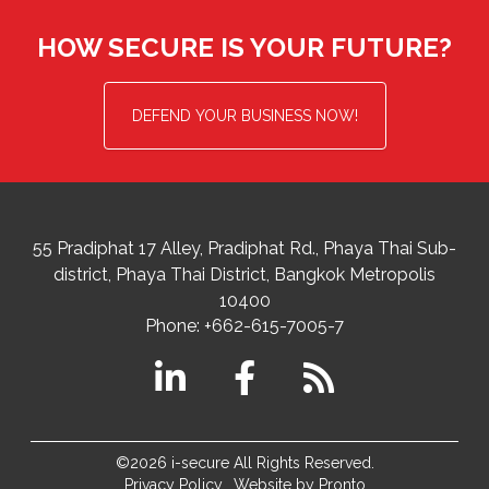
HOW SECURE IS YOUR FUTURE?
DEFEND YOUR BUSINESS NOW!
55 Pradiphat 17 Alley, Pradiphat Rd.,
Phaya Thai Sub-
district
Phaya Thai District
,
Bangkok Metropolis
10400
Phone:
+662-615-7005-7
©2026 i-secure All Rights Reserved.
Privacy Policy
Website by Pronto