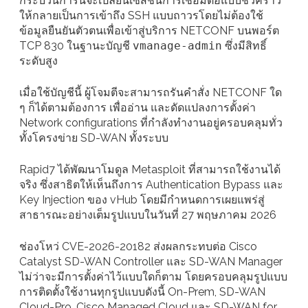
กระบวนการนี้จะเปลี่ยนเซสชันการเชื่อมต่อแบบชั่วคราว
ให้กลายเป็นการเข้าถึง SSH แบบถาวรโดยไม่ต้องใช้
ข้อมูลยืนยันตัวตนเพื่อเข้าสู่บริการ NETCONF บนพอร์ต
TCP 830 ในฐานะบัญชี
vmanage-admin
ซึ่งมีสิทธิ์
ระดับสูง
เมื่อใช้บัญชีนี้ ผู้โจมตีจะสามารถรันคำสั่ง NETCONF ใด
ๆ ก็ได้ตามต้องการ เพื่ออ่าน และดัดแปลงการตั้งค่า
Network configurations ที่กำลังทำงานอยู่ครอบคลุมทั่ว
ทั้งโครงข่าย SD-WAN ทั้งระบบ
Rapid7 ได้พัฒนาโมดูล Metasploit ที่สามารถใช้งานได้
จริง ซึ่งสาธิตให้เห็นถึงการ Authentication Bypass และ
Key Injection ของ vHub โดยมีกำหนดการเผยแพร่สู่
สาธารณะอย่างเต็มรูปแบบในวันที่ 27 พฤษภาคม 2026
ช่องโหว่ CVE-2026-20182 ส่งผลกระทบต่อ Cisco
Catalyst SD-WAN Controller และ SD-WAN Manager
ไม่ว่าจะมีการตั้งค่าไว้แบบใดก็ตาม โดยครอบคลุมรูปแบบ
การติดตั้งใช้งานทุกรูปแบบดังนี้ On-Prem, SD-WAN
Cloud-Pro, Cisco Managed Cloud และ SD-WAN for