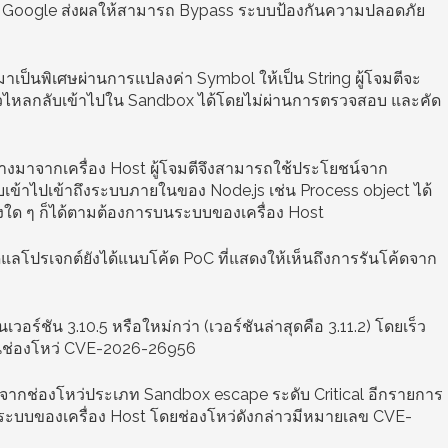
อง Google ส่งผลให้สามารถ Bypass ระบบป้องกันความปลอดภัย
นมาเป็นพิเศษผ่านการแปลงค่า Symbol ให้เป็น String ผู้โจมตีจะ
รั่วไหลกลับเข้าไปใน Sandbox ได้โดยไม่ผ่านการตรวจสอบ และคัด
นทางมาจากเครื่อง Host ผู้โจมตีจึงสามารถใช้ประโยชน์จาก
ับเข้าไปเข้าถึงระบบภายในของ Node.js เช่น Process object ได้
่งใด ๆ ก็ได้ตามต้องการบนระบบของเครื่อง Host
แลโปรเจกต์ยังได้แนบโค้ด PoC ที่แสดงให้เห็นถึงการรันโค้ดจาก
วอร์ชัน 3.10.5 หรือใหม่กว่า (เวอร์ชันล่าสุดคือ 3.11.2) โดยเร็ว
่านช่องโหว่ CVE-2026-26956
ทบจากช่องโหว่ประเภท Sandbox escape ระดับ Critical อีกรายการ
้บนระบบของเครื่อง Host โดยช่องโหว่ดังกล่าวมีหมายเลข CVE-