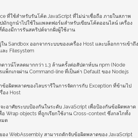
ที่ใช้สำหรับรันโค้ด JavaScript ที่ไม่น่าเชื่อถือ ภายในสภาพ
่วไปมักถูกนำไปใช้ในแพลตฟอร์มสำหรับเขียนโค้ดออนไลน์ เครื่อง
ต้องมีการรันสคริปต์จากฝั่งผู้ใช้งาน
นอยู่ใน Sandbox ออกจากระบบของเครื่อง Host และบล็อกการเข้าถึ
 และ Filesystem
ดาวน์โหลดมากกว่า 1.3 ล้านครั้งต่อสัปดาห์บน npm (Node
แพ็กเกจผ่าน Command-line ที่เป็นค่า Default ของ Node.js
ข้อผิดพลาดของไลบรารีในการจัดการกับ Exception ที่ข้ามไป
ื่อง Host
จะอาศัยระบบป้องกันในระดับ JavaScript เพื่อป้องกันข้อผิดพลาด
พื่อ Wrap objects ที่ถูกเรียกใช้งาน Cross-context ซึ่งกลไกทั้ง
งหมด
 ของ WebAssembly สามารถดักจับข้อผิดพลาดของ JavaScript