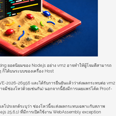
oxing ยอดนิยมของ Node.js อย่าง vm2 อาจทำให้ผู้โจมตีสามารถ
 ก็ได้บนระบบของเครื่อง Host
VE-2026-26956 และได้รับการยืนยันแล้วว่าส่งผลกระทบต่อ vm2
่อาจมีช่องโหว่ด้วยเช่นกัน) นอกจากนี้ยังมีการเผยแพร่โค้ด Proof-
แลโปรเจกต์ระบุว่า ช่องโหว่นี้จะส่งผลกระทบเฉพาะกับสภาพ
e.js 25.6.1) ที่มีการเปิดใช้งาน WebAssembly exception