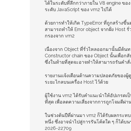
ได้ในระดับที่ลึกกว่าภายใน V8 engine ข
ระดับ JavaScript ของ vm2 ไปได้
ด้วยการทำให้เกิด TypeError ที่ถูกสร้างขึ้
สามารถทำให้ Error object จากฝั่ง Host 
กรองจาก vm2
เนื่องจาก Object ที่รั่วไหลออกมานั้นมีต้
Constructor chain ของ Object นั้นเพื่อกล
ซึ่งในท้ายที่สุดจะอาจทำให้สามารถรันคำสั
รายงานแจ้งเตือนด้านความปลอดภัยของผู้ดู
ระยะไกลบนเครื่อง Host ไว้ด้วย
ผู้ใช้งาน vm2 ได้รับคำแนะนำให้อัปเกรดเป็นเ
ที่สุด เพื่อลดความเสี่ยงจากการถูกโจมตีผ
ในช่วงต้นปีที่ผ่านมา vm2 ก็ได้รับผลกระ
หนึ่ง ซึ่งอาจนำไปสู่การรันโค้ดใด ๆ ก็ได
2026-22709