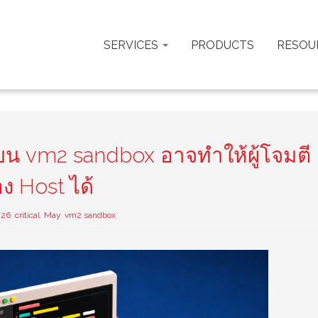
SERVICES
PRODUCTS
RESOU
l บน vm2 sandbox อาจทำให้ผู้โจมตี
ง Host ได้
026
,
critical
,
May
,
vm2 sandbox