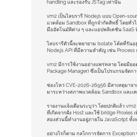
handling และรองรับ JSTag เท่านั้น
vm2 เป็นไลบรารี Node.js แบบ Open-source 
แวดล้อม Sandbox ที่ถูกจำกัดสิทธิ์ โดยทั
มืออัตโนมัติต่าง ๆ และแอปพลิเคชัน SaaS ที่
ไลบรารีตัวนี้จะพยายาม Isolate โค้ดที่รั
Node.js API ที่มีความสำคัญ เช่น Process
vm2 มีการใช้งานอย่างแพร่หลาย โดยมียอด
Package Manager) ซึ่งเป็นโปรแกรมจัดการ
ช่องโหว่ CVE-2026-26956 มีสาเหตุมาจาก
มาระหว่างสภาพแวดล้อม Sandbox และเคร
รายงานแจ้งเตือนระบุว่า โดยปกติแล้ว vm2 
ที่เกิดจากฝั่ง Host และใช้ bridge Proxies เ
สองส่วนนี้ทำงานอยู่ภายใน JavaScript ทั้
อย่างไรก็ตาม กลไกการจัดการ Exception