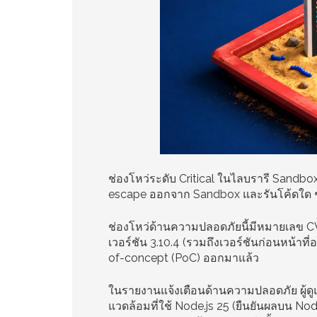
ช่องโหว่ระดับ Critical ในไลบรารี Sandb
escape ออกจาก Sandbox และรันโค้ดใด ๆ
ช่องโหว่ด้านความปลอดภัยนี้มีหมายเลข C
เวอร์ชัน 3.10.4 (รวมถึงเวอร์ชันก่อนหน้าที
of-concept (PoC) ออกมาแล้ว
ในรายงานแจ้งเตือนด้านความปลอดภัย ผู้ดู
แวดล้อมที่ใช้ Node.js 25 (ยืนยันผลบน Nod