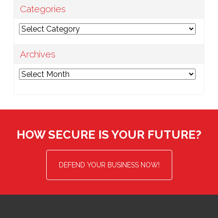
Categories
Categories
Archives
Archives
HOW SECURE IS YOUR FUTURE?
DEFEND YOUR BUSINESS NOW!