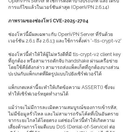
OpenVPN Server ที่ใช้การตั้งค่าบางประเภท และได้รับ
การแก้ไขแล้วในเวอร์ชันล่าสุด (OpenVPN 2.6.14)
ภาพรวมของช่องโหว่ CVE-2025-2704
ช่องโหว่นี้มีผลเฉพาะกับ OpenVPN Server ที่รันด้วย
เวอร์ชัน 2.6.1 ถึง 2.6.13 และใช้การตั้งค่า '–tls-crypt-v2'
ช่องโหว่นี้ทำให้ให้ผู้ไม่หวังดีที่มี tls-crypt-v2 client key
ที่ถูกต้อง หรือสามารถดักจับ handshake ผ่านเครือข่าย
โดยใช้คีย์ดังกล่าว สามารถส่งแพ็คเก็ตที่ถูกต้องบางส่วน
ปะปนกับแพ็กเกตที่ผิดรูปแบบไปยังเซิร์ฟเวอร์ได้
แพ็กเกตเหล่านี้จะทำให้เกิดข้อความ ASSERT() ซึ่งจะ
ทำให้เซิร์ฟเวอร์หยุดทำงานได้
แม้ว่าจะไม่มีการละเมิดความสมบูรณ์ของการเข้ารหัส,
ไม่มีข้อมูลรั่วไหล และไม่สามารถรันโค้ดที่เป็นอันตราย
จากระยะไกลได้โดยตรง แต่ช่องโหว่นี้ทำให้เกิดความ
เสี่ยงด้านการโจมตีแบบ DoS (Denial-of-Service) ต่อ