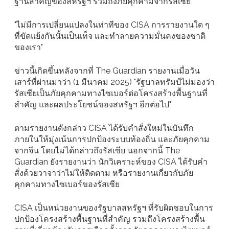
ฐานสำคัญของสหรัฐฯ รวมถึงภัยคุกคามจากรัสเซีย"
"ไม่มีการเปลี่ยนแปลงในท่าทีของ CISA การรายงานใด ๆ
ที่ขัดแย้งกันนั้นเป็นเท็จ และทำลายความมั่นคงของชาติ
ของเรา"
ข่าวนี้เกิดขึ้นหลังจากที่ The Guardian รายงานเมื่อวัน
เสาร์ที่ผ่านมาว่า (1 มีนาคม 2025) "รัฐบาลทรัมป์ไม่มองว่า
รัสเซียเป็นภัยคุกคามทางไซเบอร์ต่อโครงสร้างพื้นฐานที่
สำคัญ และผลประโยชน์ของสหรัฐฯ อีกต่อไป"
ตามรายงานดังกล่าว CISA ได้รับคำสั่งใหม่ในบันทึก
ภายในให้มุ่งเน้นการปกป้องระบบท้องถิ่น และภัยคุกคาม
จากจีน โดยไม่ได้กล่าวถึงรัสเซีย นอกจากนี้ The
Guardian ยังรายงานว่า นักวิเคราะห์ของ CISA ได้รับคำ
สั่งด้วยวาจาว่าไม่ให้ติดตาม หรือรายงานเกี่ยวกับภัย
คุกคามทางไซเบอร์ของรัสเซีย
CISA เป็นหน่วยงานของรัฐบาลสหรัฐฯ ที่รับผิดชอบในการ
ปกป้องโครงสร้างพื้นฐานที่สำคัญ รวมถึงโครงสร้างพื้น