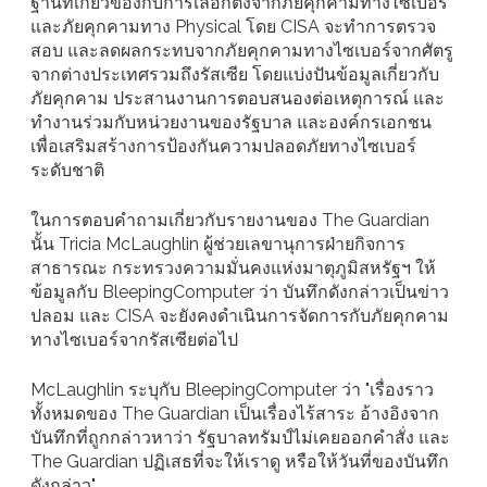
ฐานที่เกี่ยวข้องกับการเลือกตั้งจากภัยคุกคามทางไซเบอร์
และภัยคุกคามทาง Physical โดย CISA จะทำการตรวจ
สอบ และลดผลกระทบจากภัยคุกคามทางไซเบอร์จากศัตรู
จากต่างประเทศรวมถึงรัสเซีย โดยแบ่งปันข้อมูลเกี่ยวกับ
ภัยคุกคาม ประสานงานการตอบสนองต่อเหตุการณ์ และ
ทำงานร่วมกับหน่วยงานของรัฐบาล และองค์กรเอกชน
เพื่อเสริมสร้างการป้องกันความปลอดภัยทางไซเบอร์
ระดับชาติ
ในการตอบคำถามเกี่ยวกับรายงานของ The Guardian
นั้น Tricia McLaughlin ผู้ช่วยเลขานุการฝ่ายกิจการ
สาธารณะ กระทรวงความมั่นคงแห่งมาตุภูมิสหรัฐฯ ให้
ข้อมูลกับ BleepingComputer ว่า บันทึกดังกล่าวเป็นข่าว
ปลอม และ CISA จะยังคงดำเนินการจัดการกับภัยคุกคาม
ทางไซเบอร์จากรัสเซียต่อไป
McLaughlin ระบุกับ BleepingComputer ว่า "เรื่องราว
ทั้งหมดของ The Guardian เป็นเรื่องไร้สาระ อ้างอิงจาก
บันทึกที่ถูกกล่าวหาว่า รัฐบาลทรัมป์ไม่เคยออกคำสั่ง และ
The Guardian ปฏิเสธที่จะให้เราดู หรือให้วันที่ของบันทึก
ดังกล่าว"