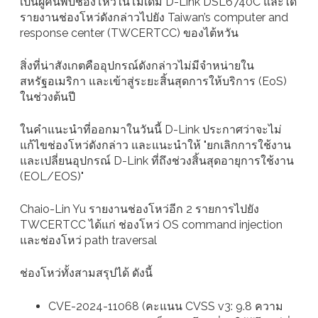
เป็นผู้ค้นพบช่องโหว่ในโมเด็ม D-Link DSL6740C และได้
รายงานช่องโหว่ดังกล่าวไปยัง Taiwan’s computer and
response center (TWCERTCC) ของไต้หวัน
สิ่งที่น่าสังเกตคืออุปกรณ์ดังกล่าวไม่มีจำหน่ายใน
สหรัฐอเมริกา และเข้าสู่ระยะสิ้นสุดการให้บริการ (EoS)
ในช่วงต้นปี
ในคำแนะนำที่ออกมาในวันนี้ D-Link ประกาศว่าจะไม่
แก้ไขช่องโหว่ดังกล่าว และแนะนำให้ "ยกเลิกการใช้งาน
และเปลี่ยนอุปกรณ์ D-Link ที่ถึงช่วงสิ้นสุดอายุการใช้งาน
(EOL/EOS)"
Chaio-Lin Yu รายงานช่องโหว่อีก 2 รายการไปยัง
TWCERTCC ได้แก่ ช่องโหว่ OS command injection
และช่องโหว่ path traversal
ช่องโหว่ทั้งสามสรุปได้ ดังนี้
CVE-2024-11068 (คะแนน CVSS v3: 9.8 ความ