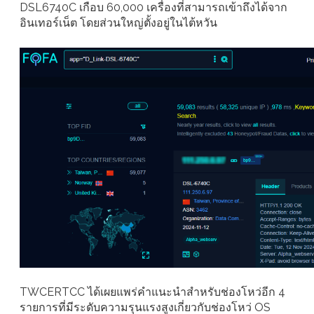
DSL6740C เกือบ 60,000 เครื่องที่สามารถเข้าถึงได้จาก
อินเทอร์เน็ต โดยส่วนใหญ่ตั้งอยู่ในไต้หวัน
TWCERTCC ได้เผยแพร่คำแนะนำสำหรับช่องโหว่อีก 4
รายการที่มีระดับความรุนแรงสูงเกี่ยวกับช่องโหว่ OS