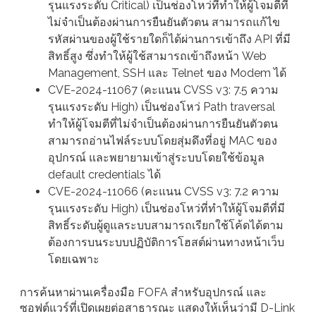
รุนแรงระดับ Critical) เป็นช่องโหว่ที่ทำให้ผู้โจมตีที่
ไม่จำเป็นต้องผ่านการยืนยันตัวตน สามารถแก้ไข
รหัสผ่านของผู้ใช้รายใดก็ได้ผ่านการเข้าถึง API ที่มี
สิทธิ์สูง ซึ่งทำให้ผู้ใช้สามารถเข้าถึงหน้า Web
Management, SSH และ Telnet ของ Modem ได้
CVE-2024-11067 (คะแนน CVSS v3: 7.5 ความ
รุนแรงระดับ High) เป็นช่องโหว่ Path traversal
ทำให้ผู้โจมตีที่ไม่จำเป็นต้องผ่านการยืนยันตัวตน
สามารถอ่านไฟล์ระบบโดยสุ่มดึงที่อยู่ MAC ของ
อุปกรณ์ และพยายามเข้าสู่ระบบโดยใช้ข้อมูล
default credentials ได้
CVE-2024-11066 (คะแนน CVSS v3: 7.2 ความ
รุนแรงระดับ High) เป็นช่องโหว่ที่ทำให้ผู้โจมตีที่มี
สิทธิ์ระดับผู้ดูแลระบบสามารถเรียกใช้โค้ดได้ตาม
ต้องการบนระบบปฏิบัติการโฮสต์ผ่านทางหน้าเว็บ
โดยเฉพาะ
การค้นหาผ่านเครื่องมือ FOFA สำหรับอุปกรณ์ และ
ซอฟต์แวร์ที่เปิดเผยต่อสาธารณะ แสดงให้เห็นว่ามี D-Link