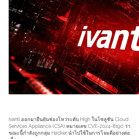
Ivanti ออกมายืนยันช่องโหว่ระดับ High ในโซลูชัน Cloud
Services Appliance (CSA) หมายเลข CVE-2024-8190 ว่า
ขณะนี้กำลังถูกกลุ่ม Hacker นำไปใช้ในการโจมตีอย่างต่อ