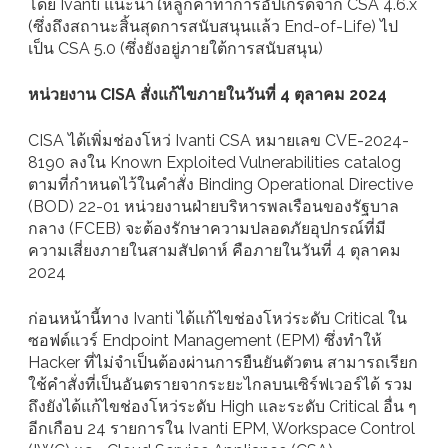
โดย Ivanti แนะนำให้ลูกค้าทำการอัปเกรดจาก CSA 4.6.x
(ซึ่งถึงสถานะสิ้นสุดการสนับสนุนแล้ว End-of-Life) ไป
เป็น CSA 5.0 (ซึ่งยังอยู่ภายใต้การสนับสนุน)
หน่วยงาน CISA สั่งแก้ไขภายในวันที่ 4 ตุลาคม 2024
CISA ได้เพิ่มช่องโหว่ Ivanti CSA หมายเลข CVE-2024-
8190 ลงใน Known Exploited Vulnerabilities catalog
ตามที่กำหนดไว้ในคำสั่ง Binding Operational Directive
(BOD) 22-01 หน่วยงานฝ่ายบริหารพลเรือนของรัฐบาล
กลาง (FCEB) จะต้องรักษาความปลอดภัยอุปกรณ์ที่มี
ความเสี่ยงภายในสามสัปดาห์ คือภายในวันที่ 4 ตุลาคม
2024
ก่อนหน้านี้ทาง Ivanti ได้แก้ไขช่องโหว่ระดับ Critical ใน
ซอฟต์แวร์ Endpoint Management (EPM) ซึ่งทำให้
Hacker ที่ไม่จำเป็นต้องผ่านการยืนยันตัวตน สามารถเรียก
ใช้คำสั่งที่เป็นอันตรายจากระยะไกลบนเซิร์ฟเวอร์ได้ รวม
ถึงยังได้แก้ไขช่องโหว่ระดับ High และระดับ Critical อื่น ๆ
อีกเกือบ 24 รายการใน Ivanti EPM, Workspace Control