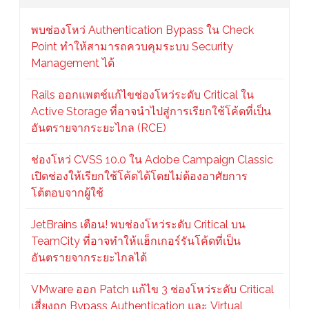
พบช่องโหว่ Authentication Bypass ใน Check
Point ทำให้สามารถควบคุมระบบ Security
Management ได้
Rails ออกแพตช์แก้ไขช่องโหว่ระดับ Critical ใน
Active Storage ที่อาจนำไปสู่การเรียกใช้โค้ดที่เป็น
อันตรายจากระยะไกล (RCE)
ช่องโหว่ CVSS 10.0 ใน Adobe Campaign Classic
เปิดช่องให้เรียกใช้โค้ดได้โดยไม่ต้องอาศัยการ
โต้ตอบจากผู้ใช้
JetBrains เตือน! พบช่องโหว่ระดับ Critical บน
TeamCity ที่อาจทำให้แฮ็กเกอร์รันโค้ดที่เป็น
อันตรายจากระยะไกลได้
VMware ออก Patch แก้ไข 3 ช่องโหว่ระดับ Critical
เสี่ยงถูก Bypass Authentication และ Virtual