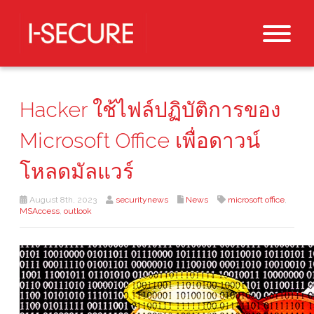
Hacker ใช้ไฟล์ปฏิบัติการของ
Microsoft Office เพื่อดาวน์
โหลดมัลแวร์
August 8th, 2023
securitynews
News
microsoft office
,
MSAccess
,
outlook