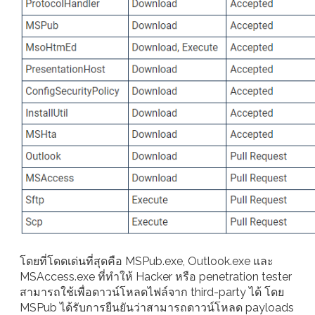
โดยที่โดดเด่นที่สุดคือ MSPub.exe, Outlook.exe และ
MSAccess.exe ที่ทำให้ Hacker หรือ penetration tester
สามารถใช้เพื่อดาวน์โหลดไฟล์จาก third-party ได้ โดย
MSPub ได้รับการยืนยันว่าสามารถดาวน์โหลด payloads