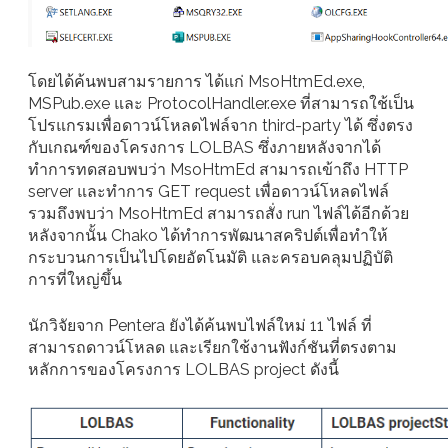
โดยได้ค้นพบสามรายการ ได้แก่ MsoHtmEd.exe,
MSPub.exe และ ProtocolHandler.exe ที่สามารถใช้เป็น
โปรแกรมเพื่อดาวน์โหลดไฟล์จาก third-party ได้ ซึ่งตรง
กับเกณฑ์ของโครงการ LOLBAS ซึ่งภายหลังจากได้
ทำการทดสอบพบว่า MsoHtmEd สามารถเข้าถึง HTTP
server และทำการ GET request เพื่อดาวน์โหลดไฟล์
รวมถึงพบว่า MsoHtmEd สามารถสั่ง run ไฟล์ได้อีกด้วย
หลังจากนั้น Chako ได้ทำการพัฒนาสคริปต์เพื่อทำให้
กระบวนการเป็นไปโดยอัตโนมัติ และครอบคลุมปฏิบัติ
การที่ใหญ่ขึ้น
นักวิจัยจาก Pentera ยังได้ค้นพบไฟล์ใหม่ 11 ไฟล์ ที่
สามารถดาวน์โหลด และเรียกใช้งานฟังก์ชันที่ตรงตาม
หลักการของโครงการ LOLBAS project ดังนี้