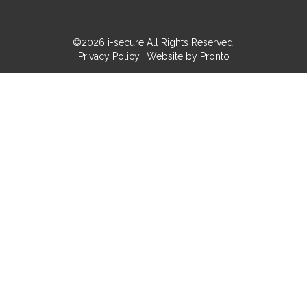
©2026 i-secure All Rights Reserved.
Privacy Policy
Website by Pronto