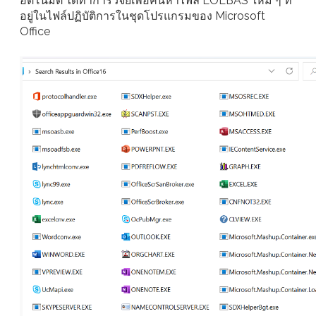
อัตโนมัติ ได้ทำการวิจัยเพื่อค้นหาไฟล์ LOLBAS ใหม่ ๆ ที่
อยู่ในไฟล์ปฏิบัติการในชุดโปรแกรมของ Microsoft
Office