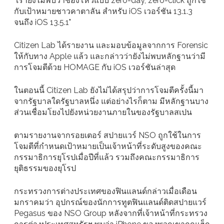
"เรายังไม่พบว่าช่องโหว่แบบ zero-day, zero-click ถูกใช้
กับเป้าหมายชาวคาตาลัน สำหรับ iOS เวอร์ชัน 13.1.3
จนถึง iOS 13.5.1"
Citizen Lab ได้รายงาน และมอบข้อมูลจากการ Forensic
ให้กับทาง Apple แล้ว และกล่าวว่ายังไม่พบหลักฐานว่ามี
การโจมตีด้วย HOMAGE กับ iOS เวอร์ชันล่าสุด
ในตอนนี้ Citizen Lab ยังไม่ได้สรุปว่าการโจมตีครั้งนี้มา
จากรัฐบาลใดรัฐบาลหนึ่ง แต่อย่างไรก็ตาม มีหลักฐานบาง
ส่วนเชื่อมโยงไปยังหน่วยงานภายในของรัฐบาลสเปน
ตามรายงานจากรอยเตอร์ สปายแวร์ NSO ถูกใช้ในการ
โจมตีที่กำหนดเป้าหมายเป็นเจ้าหน้าที่ระดับสูงของคณะ
กรรมาธิการยุโรปเมื่อปีที่แล้ว รวมถึงคณะกรรมาธิการ
ยุติธรรมของยุโรป
กระทรวงการต่างประเทศของฟินแลนด์กล่าวเมื่อเดือน
มกราคมว่า อุปกรณ์ของนักการทูตฟินแลนด์ติดสปายแวร์
Pegasus ของ NSO Group หลังจากที่เจ้าหน้าที่กระทรวง