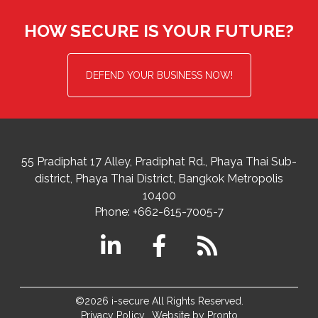
HOW SECURE IS YOUR FUTURE?
DEFEND YOUR BUSINESS NOW!
55 Pradiphat 17 Alley, Pradiphat Rd.,
Phaya Thai Sub-
district
Phaya Thai District
,
Bangkok Metropolis
10400
Phone:
+662-615-7005-7
©2026 i-secure All Rights Reserved.
Privacy Policy
Website by Pronto