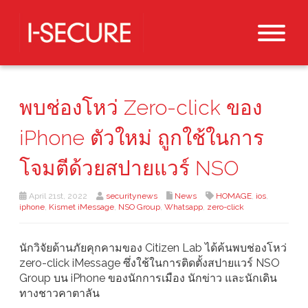
พบช่องโหว่ Zero-click ของ
iPhone ตัวใหม่ ถูกใช้ในการ
โจมตีด้วยสปายแวร์ NSO
April 21st, 2022
securitynews
News
HOMAGE
,
ios
,
iphone
,
Kismet iMessage
,
NSO Group
,
Whatsapp
,
zero-click
นักวิจัยด้านภัยคุกคามของ Citizen Lab ได้ค้นพบช่องโหว่
zero-click iMessage ซึ่งใช้ในการติดตั้งสปายแวร์ NSO
Group บน iPhone ของนักการเมือง นักข่าว และนักเดิน
ทางชาวคาตาลัน