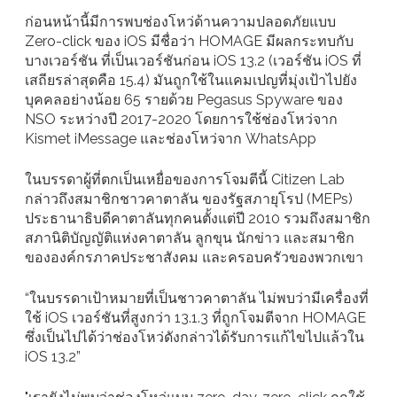
ก่อนหน้านี้มีการพบช่องโหว่ด้านความปลอดภัยแบบ
Zero-click ของ iOS มีชื่อว่า HOMAGE มีผลกระทบกับ
บางเวอร์ชัน ที่เป็นเวอร์ชันก่อน iOS 13.2 (เวอร์ชัน iOS ที่
เสถียรล่าสุดคือ 15.4) มันถูกใช้ในแคมเปญที่มุ่งเป้าไปยัง
บุคคลอย่างน้อย 65 รายด้วย Pegasus Spyware ของ
NSO ระหว่างปี 2017-2020 โดยการใช้ช่องโหว่จาก
Kismet iMessage และช่องโหว่จาก WhatsApp
ในบรรดาผู้ที่ตกเป็นเหยื่อของการโจมตีนี้ Citizen Lab
กล่าวถึงสมาชิกชาวคาตาลัน ของรัฐสภายุโรป (MEPs)
ประธานาธิบดีคาตาลันทุกคนตั้งแต่ปี 2010 รวมถึงสมาชิก
สภานิติบัญญัติแห่งคาตาลัน ลูกขุน นักข่าว และสมาชิก
ขององค์กรภาคประชาสังคม และครอบครัวของพวกเขา
“ในบรรดาเป้าหมายที่เป็นชาวคาตาลัน ไม่พบว่ามีเครื่องที่
ใช้ iOS เวอร์ชันที่สูงกว่า 13.1.3 ที่ถูกโจมตีจาก HOMAGE
ซึ่งเป็นไปได้ว่าช่องโหว่ดังกล่าวได้รับการแก้ไขไปแล้วใน
iOS 13.2”