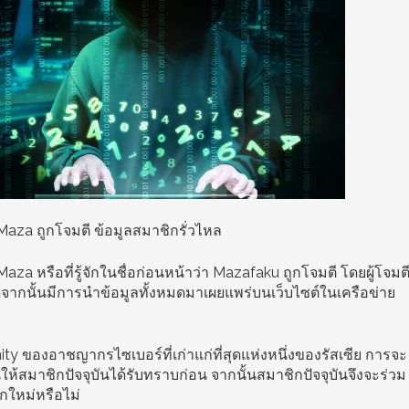
Maza ถูกโจมตี ข้อมูลสมาชิกรั่วไหล
za หรือที่รู้จักในชื่อก่อนหน้าว่า Mazafaku ถูกโจมตี โดยผู้โจมต
ดจากนั้นมีการนำข้อมูลทั้งหมดมาเผยแพร่บนเว็บไซต์ในเครือข่าย
nity ของอาชญากรไซเบอร์ที่เก่าแก่ที่สุดแห่งหนึ่งของรัสเซีย การจะ
ให้สมาชิกปัจจุบันได้รับทราบก่อน จากนั้นสมาชิกปัจจุบันจึงจะร่วม
กใหม่หรือไม่