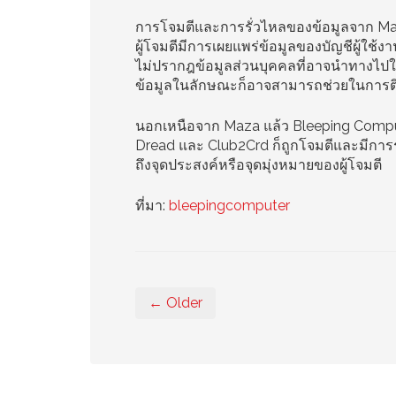
การโจมตีและการรั่วไหลของข้อมูลจาก M
ผู้โจมตีมีการเผยแพร่ข้อมูลของบัญชีผู้ใช้
ไม่ปรากฎข้อมูลส่วนบุคคลที่อาจนำทางไปใ
ข้อมูลในลักษณะก็อาจสามารถช่วยในการติด
นอกเหนือจาก Maza แล้ว Bleeping Computer 
Dread และ Club2Crd ก็ถูกโจมตีและมีการรั
ถึงจุดประสงค์หรือจุดมุ่งหมายของผู้โจมตี
ที่มา:
bleepingcomputer
← Older