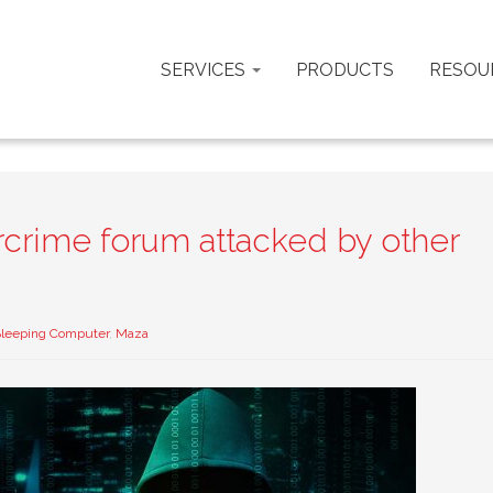
SERVICES
PRODUCTS
RESOU
crime forum attacked by other
leeping Computer
,
Maza