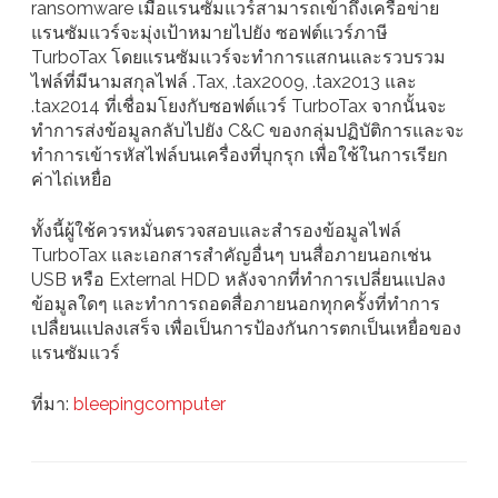
ransomware เมื่อแรนซัมแวร์สามารถเข้าถึงเครือข่าย
แรนซัมแวร์จะมุ่งเป้าหมายไปยัง ซอฟต์แวร์ภาษี
TurboTax โดยแรนซัมแวร์จะทำการแสกนและรวบรวม
ไฟล์ที่มีนามสกุลไฟล์ .Tax, .tax2009, .tax2013 และ
.tax2014 ที่เชื่อมโยงกับซอฟต์แวร์ TurboTax จากนั้นจะ
ทำการส่งข้อมูลกลับไปยัง C&C ของกลุ่มปฏิบัติการและจะ
ทำการเข้ารหัสไฟล์บนเครื่องที่บุกรุก เพื่อใช้ในการเรียก
ค่าไถ่เหยื่อ
ทั้งนี้ผู้ใช้ควรหมั่นตรวจสอบและสำรองข้อมูลไฟล์
TurboTax และเอกสารสำคัญอื่นๆ บนสื่อภายนอกเช่น
USB หรือ External HDD หลังจากที่ทำการเปลี่ยนแปลง
ข้อมูลใดๆ และทำการถอดสื่อภายนอกทุกครั้งที่ทำการ
เปลื่ยนเเปลงเสร็จ เพื่อเป็นการป้องกันการตกเป็นเหยื่อของ
แรนซัมแวร์
ที่มา:
bleepingcomputer