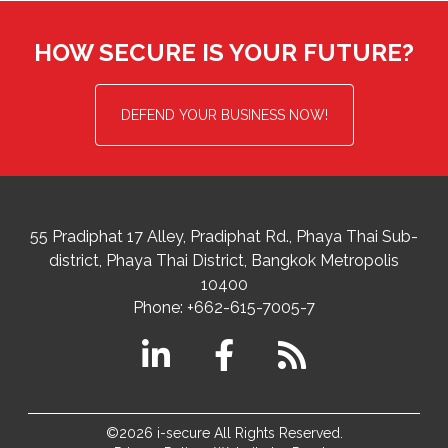
HOW SECURE IS YOUR FUTURE?
DEFEND YOUR BUSINESS NOW!
55 Pradiphat 17 Alley, Pradiphat Rd.,
Phaya Thai Sub-
district
Phaya Thai District
,
Bangkok Metropolis
10400
Phone:
+662-615-7005-7
©2026 i-secure All Rights Reserved.