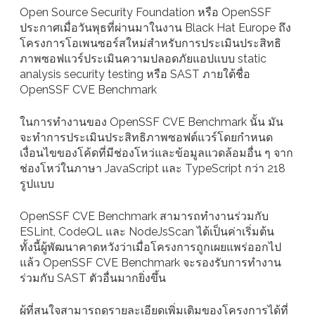
Open Source Security Foundation หรือ OpenSSF
ประกาศเมื่อวันพุธที่ผ่านมาในงาน Black Hat Europe ถึง
โครงการโอเพนซอร์สใหม่สำหรับการประเมินประสิทธิ
ภาพซอฟแวร์ประเมินความปลอดภัยแอปแบบ static
analysis security testing หรือ SAST ภายใต้ชื่อ
OpenSSF CVE Benchmark
ในการทำงานของ OpenSSF CVE Benchmark นั้น มัน
จะทำการประเมินประสิทธิภาพซอฟต์แวร์โดยกำหนด
เงื่อนไขของโค้ดที่มีช่องโหว่และข้อมูลแวดล้อมอื่น ๆ จาก
ช่องโหว่ในภาษา JavaScript และ TypeScript กว่า 218
รูปแบบ
OpenSSF CVE Benchmark สามารถทำงานร่วมกับ
ESLint, CodeQL และ NodeJsScan ได้เป็นค่าเริ่มต้น
ทั้งนี้ผู้พัฒนาคาดหวังว่าเมื่อโครงการถูกเผยแพร่ออกไป
แล้ว OpenSSF CVE Benchmark จะรองรับการทำงาน
ร่วมกับ SAST ตัวอื่นมากยิ่งขึ้น
ผู้ที่สนใจสามารถดูรายละเอียดเพิ่มเติมของโครงการได้ที่