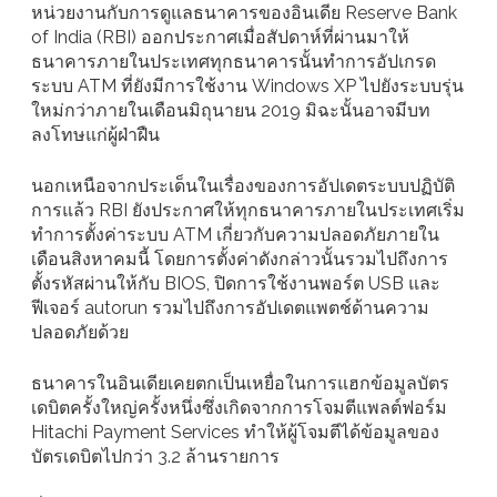
หน่วยงานกับการดูแลธนาคารของอินเดีย Reserve Bank
of India (RBI) ออกประกาศเมื่อสัปดาห์ที่ผ่านมาให้
ธนาคารภายในประเทศทุกธนาคารนั้นทำการอัปเกรด
ระบบ ATM ที่ยังมีการใช้งาน Windows XP ไปยังระบบรุ่น
ใหม่กว่าภายในเดือนมิถุนายน 2019 มิฉะนั้นอาจมีบท
ลงโทษแก่ผู้ฝ่าฝืน
นอกเหนือจากประเด็นในเรื่องของการอัปเดตระบบปฏิบัติ
การแล้ว RBI ยังประกาศให้ทุกธนาคารภายในประเทศเริ่ม
ทำการตั้งค่าระบบ ATM เกี่ยวกับความปลอดภัยภายใน
เดือนสิงหาคมนี้ โดยการตั้งค่าดังกล่าวนั้นรวมไปถึงการ
ตั้งรหัสผ่านให้กับ BIOS, ปิดการใช้งานพอร์ต USB และ
ฟีเจอร์ autorun รวมไปถึงการอัปเดตแพตช์ด้านความ
ปลอดภัยด้วย
ธนาคารในอินเดียเคยตกเป็นเหยื่อในการแฮกข้อมูลบัตร
เดบิตครั้งใหญ่ครั้งหนึ่งซึ่งเกิดจากการโจมตีแพลต์ฟอร์ม
Hitachi Payment Services ทำให้ผู้โจมตีได้ข้อมูลของ
บัตรเดบิตไปกว่า 3.2 ล้านรายการ