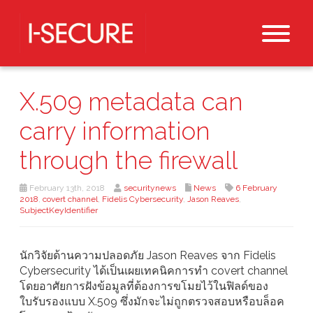
X.509 metadata can
carry information
through the firewall
February 13th, 2018
securitynews
News
6 February
2018
,
covert channel
,
Fidelis Cybersecurity
,
Jason Reaves
,
SubjectKeyIdentifier
นักวิจัยด้านความปลอดภัย Jason Reaves จาก Fidelis
Cybersecurity ได้เป็นเผยเทคนิคการทำ covert channel
โดยอาศัยการฝังข้อมูลที่ต้องการขโมยไว้ในฟิลด์ของ
ใบรับรองแบบ X.509 ซึ่งมักจะไม่ถูกตรวจสอบหรือบล็อค