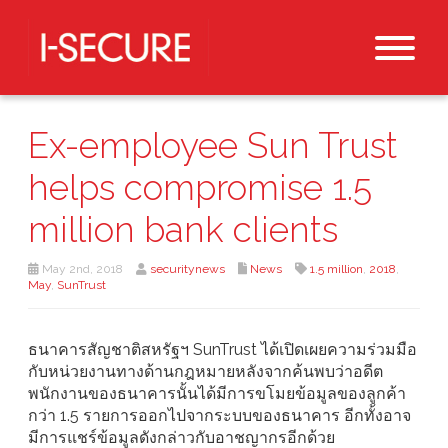
Ex-employee Sun Trust
helps compromise 1.5
million bank clients
May 2nd, 2018
securitynews
News
1.5 million
,
2018
,
May
,
SunTrust
ธนาคารสัญชาติสหรัฐฯ SunTrust ได้เปิดเผยความร่วมมือ
กับหน่วยงานทางด้านกฎหมายหลังจากค้นพบว่าอดีต
พนักงานของธนาคารนั้นได้มีการขโมยข้อมูลของลูกค้า
กว่า 1.5 รายการออกไปจากระบบของธนาคาร อีกทั้งอาจ
มีการแชร์ข้อมูลดังกล่าวกับอาชญากรอีกด้วย