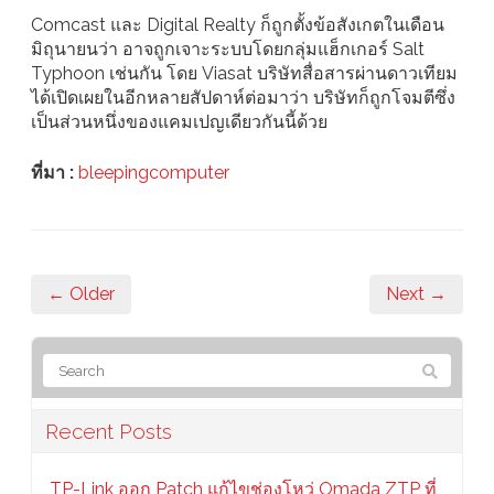
Comcast และ Digital Realty ก็ถูกตั้งข้อสังเกตในเดือน
มิถุนายนว่า อาจถูกเจาะระบบโดยกลุ่มแฮ็กเกอร์ Salt
Typhoon เช่นกัน โดย Viasat บริษัทสื่อสารผ่านดาวเทียม
ได้เปิดเผยในอีกหลายสัปดาห์ต่อมาว่า บริษัทก็ถูกโจมตีซึ่ง
เป็นส่วนหนึ่งของแคมเปญเดียวกันนี้ด้วย
ที่มา :
bleepingcomputer
← Older
Next →
Recent Posts
TP-Link ออก Patch แก้ไขช่องโหว่ Omada ZTP ที่