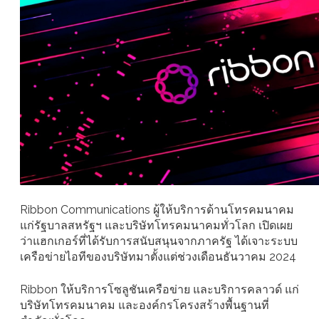
Ribbon Communications ผู้ให้บริการด้านโทรคมนาคม
แก่รัฐบาลสหรัฐฯ และบริษัทโทรคมนาคมทั่วโลก เปิดเผย
ว่าแฮกเกอร์ที่ได้รับการสนับสนุนจากภาครัฐ ได้เจาะระบบ
เครือข่ายไอทีของบริษัทมาตั้งแต่ช่วงเดือนธันวาคม 2024
Ribbon ให้บริการโซลูชันเครือข่าย และบริการคลาวด์ แก่
บริษัทโทรคมนาคม และองค์กรโครงสร้างพื้นฐานที่