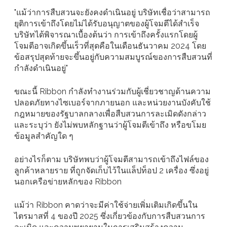
"แม้ว่าการสืบสวนจะยังคงดำเนินอยู่ บริษัทเชื่อว่าสามารถ
ยุติการเข้าถึงโดยไม่ได้รับอนุญาตของผู้โจมตีได้สำเร็จ
บริษัทได้พิจารณาเบื้องต้นว่า การเข้าถึงครั้งแรกโดยผู้
โจมตีอาจเกิดขึ้นเร็วที่สุดคือในเดือนธันวาคม 2024 โดย
ข้อสรุปสุดท้ายจะขึ้นอยู่กับความสมบูรณ์ของการสืบสวนที่
กำลังดำเนินอยู่"
ขณะนี้ Ribbon กำลังทำงานร่วมกับผู้เชี่ยวชาญด้านความ
ปลอดภัยทางไซเบอร์จากภายนอก และหน่วยงานบังคับใช้
กฎหมายของรัฐบาลกลางเพื่อสืบสวนการละเมิดดังกล่าว
และระบุว่า ยังไม่พบหลักฐานว่าผู้โจมตีเข้าถึง หรือขโมย
ข้อมูลสำคัญใด ๆ
อย่างไรก็ตาม บริษัทพบว่าผู้โจมตีสามารถเข้าถึงไฟล์ของ
ลูกค้าหลายราย ที่ถูกจัดเก็บไว้ในแล็ปท็อป 2 เครื่อง ซึ่งอยู่
นอกเครือข่ายหลักของ Ribbon
แม้ว่า Ribbon คาดว่าจะมีค่าใช้จ่ายเพิ่มเติมเกิดขึ้นใน
ไตรมาสที่ 4 ของปี 2025 ซึ่งเกี่ยวข้องกับการสืบสวนการ