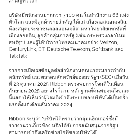
สำคัญทั่วโลก
บริษัทมีพนักงานมากกว่า 3,100 คน ในสำนักงาน 68 แห่ง
ทั่วโลก และมีลูกค้ารายสำคัญ ได้แก่ เมืองลอสแอนเจลิส,
ห้องสมุดประชาชนลอสแอนเจลิส, มหาวิทยาลัยเทกซัสที่
เมืองออสติน, ลูกค้ากลุ่มภาครัฐ (เช่น กระทรวงกลาโหม
สหรัฐฯ) และผู้ให้บริการโทรคมนาคมอย่าง Verizon,
CenturyLink, BT, Deutsche Telekom, Softbank และ
TalkTalk
จากการเปิดเผยข้อมูลต่อสำนักงานคณะกรรมการกำกับ
หลักทรัพย์ และตลาดหลักทรัพย์ของสหรัฐฯ (SEC) เมื่อวัน
ที่ 23 ตุลาคม 2025 Ribbon ตรวจพบการโจมตีในเดือน
กันยายน 2025 อย่างไรก็ตาม หลักฐานที่ค้นพบจนถึงขณะ
นี้แสดงให้เห็นว่าผู้โจมตีเข้าถึงระบบของบริษัทได้เป็นครั้ง
แรกตั้งแต่เดือนธันวาคม 2024
Ribbon ระบุว่า "บริษัทได้ทราบว่ากลุ่มแฮ็กเกอร์ซึ่งมี
รายงานว่าเกี่ยวข้อง หรือได้รับการสนับสนุนจากรัฐฯ
สามารถเข้าถึงเครือข่ายไอทีของบริษัทได้"