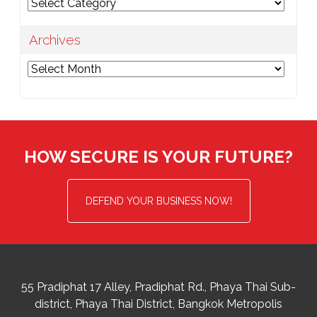
Categories
Archives
Archives
HOW SECURE IS YOUR FUTURE?
DEFEND YOUR BUSINESS NOW!
55 Pradiphat 17 Alley, Pradiphat Rd.,
Phaya Thai Sub-
district
Phaya Thai District
,
Bangkok Metropolis