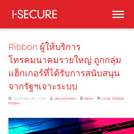
Ribbon ผู้ให้บริการ
โทรคมนาคมรายใหญ่ ถูกกลุ่ม
แฮ็กเกอร์ที่ได้รับการสนับสนุน
จากรัฐฯเจาะระบบ
November 4th, 2025
securitynews
News
2025
,
October
,
Ribbon