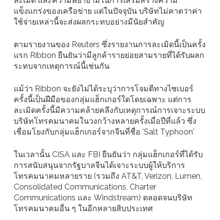
ละเมิด และความพยายามในการเสริมสร้างความ
แข็งแกร่งของเครือข่าย แต่ในปัจจุบัน บริษัทไม่คาดว่าค่า
ใช้จ่ายเหล่านี้จะส่งผลกระทบอย่างมีนัยสำคัญ
ตามรายงานของ Reuters ซึ่งรายงานการละเมิดนี้เป็นครั้ง
แรก Ribbon ยืนยันว่ามีลูกค้ารายย่อยสามรายที่ได้รับผลก
ระทบจากเหตุการณ์นี้เช่นกัน
แม้ว่า Ribbon จะยังไม่ได้ระบุว่าการโจมตีทางไซเบอร์
ครั้งนี้เป็นฝีมือของกลุ่มแฮ็กเกอร์ใดโดยเฉพาะ แต่การ
ละเมิดครั้งนี้มีความคล้ายคลึงกับเหตุการณ์การเจาะระบบ
บริษัทโทรคมนาคมในวงกว้างหลายครั้งเมื่อปีที่แล้ว ซึ่ง
เชื่อมโยงกับกลุ่มแฮ็กเกอร์จากจีนที่ชื่อ 'Salt Typhoon'
ในเวลานั้น CISA และ FBI ยืนยันว่า กลุ่มแฮ็กเกอร์ที่ได้รับ
การสนับสนุนจากรัฐบาลจีนได้เจาะระบบผู้ให้บริการ
โทรคมนาคมหลายราย (รวมถึง AT&T, Verizon, Lumen,
Consolidated Communications, Charter
Communications และ Windstream) ตลอดจนบริษัท
โทรคมนาคมอื่น ๆ ในอีกหลายสิบประเทศ