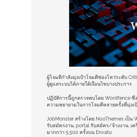
ผู้โจมตีกำลังมุ่งเป้าโจมตีช่องโหว่ระดับ 
ผู้ดูแลระบบได้ภายใต้เงื่อนไขบางประการ
ปฏิบัติการนี้ถูกตรวจพบโดย Wordfence ซึ
ความพยายามในการโจมตีหลายครั้งที่มุ่งเป้
JobMonster สร้างโดย NooThemes เป็น W
รับสมัครงาน, portal รับสมัคร/จ้างงาน, เค
มากกว่า 5,500 ครั้งบน Envato