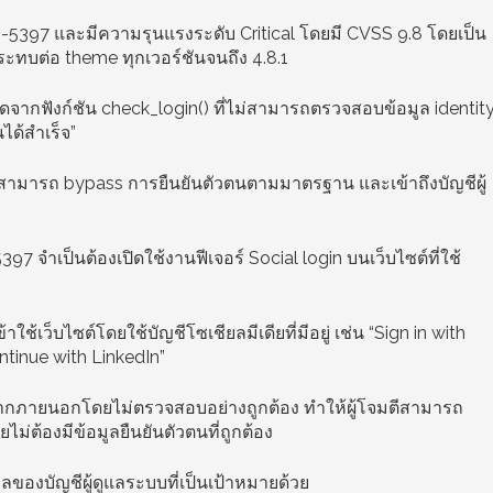
5-5397 และมีความรุนแรงระดับ Critical โดยมี CVSS 9.8 โดยเป็น
ระทบต่อ theme ทุกเวอร์ชันจนถึง 4.8.1
กิดจากฟังก์ชัน check_login() ที่ไม่สามารถตรวจสอบข้อมูล identit
นได้สำเร็จ”
ตน สามารถ bypass การยืนยันตัวตนตามมาตรฐาน และเข้าถึงบัญชีผู้
จำเป็นต้องเปิดใช้งานฟีเจอร์ Social login บนเว็บไซต์ที่ใช้
เข้าใช้เว็บไซต์โดยใช้บัญชีโซเชียลมีเดียที่มีอยู่ เช่น “Sign in with
ntinue with LinkedIn”
บจากภายนอกโดยไม่ตรวจสอบอย่างถูกต้อง ทำให้ผู้โจมตีสามารถ
ไม่ต้องมีข้อมูลยืนยันตัวตนที่ถูกต้อง
เมลของบัญชีผู้ดูแลระบบที่เป็นเป้าหมายด้วย