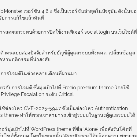
nster เวอร์ชัน 4.8.2 ซึ่งเป็นเวอร์ชันล่าสุดในปัจจุบัน ดังนั้นขอ
้รับการแก้ไขแล้วทันที
ลดผลกระทบด้วยการปิดใช้งานฟีเจอร์ social login บนเว็บไซต์ที่
ัวตนแบบสองปัจจัยสำหรับบัญชีผู้ดูแลระบบทั้งหมด, เปลี่ยนข้อมูล
อหาพฤติกรรมที่น่าสงสัย
การโจมตีในช่วงหลายเดือนที่ผ่านมา
ี่ยวกับการโจมตี ซึ่งมุ่งเป้าไปที่ Freeio premium theme โดยใช้
Privilege Escalation ระดับ Critical
ใช้ช่องโหว่ CVE-2025-5947 ซึ่งเป็นช่องโหว่ Authentication
s theme ทำให้พวกเขาสามารถเข้าสู่ระบบในฐานะผู้ดูแลระบบได้
่งเป้าไปที่ WordPress theme ที่ชื่อ 'Alone' เพื่อสั่งรันโค้ดที่
ว็บไซต์ทั้งหมด โดยในขณะนั้น Wordfence ได้บล็อกความพยายา