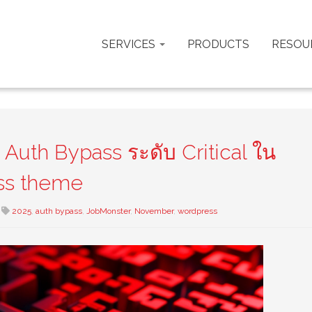
SERVICES
PRODUCTS
RESOU
 Auth Bypass ระดับ Critical ใน
ss theme
2025
,
auth bypass
,
JobMonster
,
November
,
wordpress