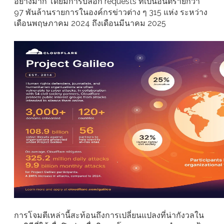
อย่างมาก โดยมีการบล็อก requests ที่เป็นอันตรายกว่า
97 พันล้านรายการในองค์กรข่าวต่าง ๆ 315 แห่ง ระหว่าง
เดือนพฤษภาคม 2024 ถึงเดือนมีนาคม 2025
การโจมตีเหล่านี้สะท้อนถึงการเปลี่ยนแปลงที่น่ากังวลใน