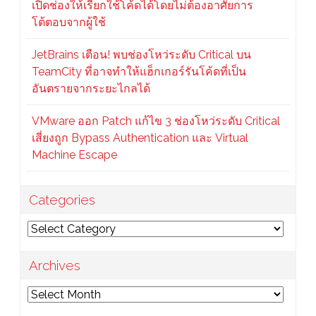
เปิดช่องให้เรียกใช้โค้ดได้โดยไม่ต้องอาศัยการ
โต้ตอบจากผู้ใช้
JetBrains เตือน! พบช่องโหว่ระดับ Critical บน
TeamCity ที่อาจทำให้แฮ็กเกอร์รันโค้ดที่เป็น
อันตรายจากระยะไกลได้
VMware ออก Patch แก้ไข 3 ช่องโหว่ระดับ Critical
เสี่ยงถูก Bypass Authentication และ Virtual
Machine Escape
Categories
Categories
Archives
Archives