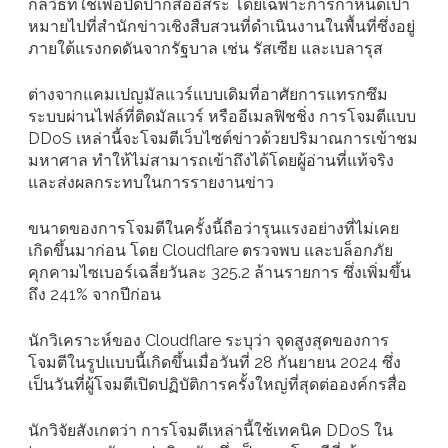
กลวิธีที่ใช้เพื่อปิดปากสื่ออิสระ โดยเฉพาะการกำหนดเป้า
หมายไปที่สำนักข่าวเชิงสืบสวนที่ดำเนินงานในพื้นที่ซึ่งอยู่
ภายใต้แรงกดดันจากรัฐบาล เช่น รัสเซีย และเบลารุส
ต่างจากแคมเปญมัลแวร์แบบเดิมที่อาศัยการแทรกซึม
ระบบผ่านไฟล์ที่ติดมัลแวร์ หรืออีเมลฟิชชิ่ง การโจมตีแบบ
DDoS เหล่านี้จะโจมตีเว็บไซต์ข่าวด้วยปริมาณการเข้าชม
มหาศาล ทำให้ไม่สามารถเข้าถึงได้โดยผู้อ่านที่แท้จริง
และส่งผลกระทบในการรายงานข่าว
ขนาดของการโจมตีในครั้งนี้ถือว่ารุนแรงอย่างที่ไม่เคย
เกิดขึ้นมาก่อน โดย Cloudflare ตรวจพบ และบล็อกภัย
คุกคามไซเบอร์เฉลี่ยวันละ 325.2 ล้านรายการ ซึ่งเพิ่มขึ้น
ถึง 241% จากปีก่อน
นักวิเคราะห์ของ Cloudflare ระบุว่า จุดสูงสุดของการ
โจมตีในรูปแบบนี้เกิดขึ้นเมื่อวันที่ 28 กันยายน 2024 ซึ่ง
เป็นวันที่ผู้โจมตีเปิดปฏิบัติการครั้งใหญ่ที่สุดต่อองค์กรสื่อ
นักวิจัยสังเกตว่า การโจมตีเหล่านี้ใช้เทคนิค DDoS ใน