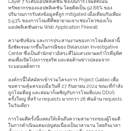
Layer 7 ระดับแอปพลิเคชัน ซึ่งเป็นการโจมตีที่เน้น
ทรัพยากรของแอปพลิเคชัน โดยคิดเป็น 92.88% ของ
ปริมาณการรับส่งข้อมูลที่ถูก mitigated เมื่อเทียบกับเพียง
5.93% ของการโจมตีที่พยายามเจาะช่องโหว่ของเว็บ
แอปพลิเคชันผ่าน Web Application Firewall
ความซับซ้อน และการประสานงานของการโจมตีเหล่านี้
ยิ่งชัดเจนมากขึ้นในกรณีของ Belarusian Investigative
Center ซึ่งเป็นสำนักข่าวอิสระที่ไม่แสวงหาผลกำไรที่อุทิศ
ตนเพื่อเปิดโปงการทุจริต และต่อต้านข่าวปลอมจาก
ระบอบเผด็จการ
องค์กรนี้ได้สมัครเข้าร่วมโครงการ Project Galileo เพื่อ
ขอความคุ้มครองเมื่อวันที่ 27 กันยายน 2024 ขณะที่กำลัง
ถูกโจมตีอยู่ และต่อมาก็เผชิญกับการโจมตีแบบ DDoS
ครั้งใหญ่ ที่สร้าง requests มากกว่า 28 พันล้าน requests
ในวันเดียว
การโจมตีครั้งนี้แสดงให้เห็นถึงความสามารถของผู้โจมตี
ในการดำเนินแคมเปญต่อเนื่องเป็นเวลานาน โดยกินเวลา