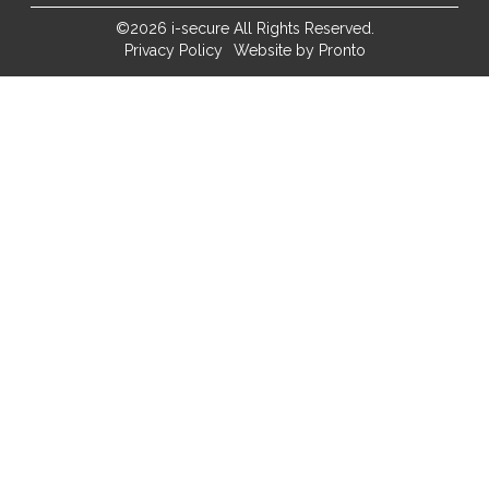
©2026 i-secure All Rights Reserved.
Privacy Policy
Website by Pronto