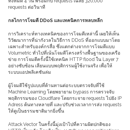
ทั้งหมด 4 วัน พร้อมกับ requests เฉลี่ย 320,000
requests ต่อวินาที
กลไกการโจมตี DDoS และเทคนิคการหลบหลีก
การวิเคราะห์ทางเทคนิคของการโจมตีเหล่านี้ เผยให้เห็น
วิวัฒนาการที่น่ากังวลในวิธีการ DDoS ที่ออกแบบมาโดย
เฉพาะสำหรับองค์กรสื่อ ซึ่งแตกต่างจากการโจมตีแบบ
Volumetric ทั่วไปที่เน้นโจมตีโครงสร้างพื้นฐานของเครือ
ข่าย การโจมตีครั้งนี้ใช้เทคนิค HTTP flood ใน Layer 7
อย่างซับซ้อน เลียนแบบพฤติกรรมผู้ใช้งานจริง เพื่อให้
ระบบแอปพลิเคชันล่ม
ผู้โจมตีใช้รูปแบบที่ต้านทานต่อระบบตรวจจับที่ใช้
Machine Learning โดยพยายาม bypass การตรวจจับ
พฤติกรรมของ Cloudflare โดยกระจาย requests ไปยัง IP
Adress ต้นทางหลายที่ และปรับช่วงเวลาการส่ง requests
ให้ดูเป็นธรรมชาติมากยิ่งขึ้น
Attack Vector ในครั้งนี้มุ่งเป้าไปที่ความผิดปกติของ