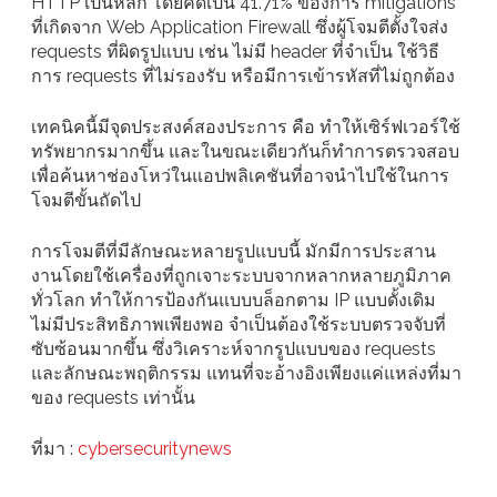
HTTP เป็นหลัก โดยคิดเป็น 41.71% ของการ mitigations
ที่เกิดจาก Web Application Firewall ซึ่งผู้โจมตีตั้งใจส่ง
requests ที่ผิดรูปแบบ เช่น ไม่มี header ที่จำเป็น ใช้วิธี
การ requests ที่ไม่รองรับ หรือมีการเข้ารหัสที่ไม่ถูกต้อง
เทคนิคนี้มีจุดประสงค์สองประการ คือ ทำให้เซิร์ฟเวอร์ใช้
ทรัพยากรมากขึ้น และในขณะเดียวกันก็ทำการตรวจสอบ
เพื่อค้นหาช่องโหว่ในแอปพลิเคชันที่อาจนำไปใช้ในการ
โจมตีขั้นถัดไป
การโจมตีที่มีลักษณะหลายรูปแบบนี้ มักมีการประสาน
งานโดยใช้เครื่องที่ถูกเจาะระบบจากหลากหลายภูมิภาค
ทั่วโลก ทำให้การป้องกันแบบบล็อกตาม IP แบบดั้งเดิม
ไม่มีประสิทธิภาพเพียงพอ จำเป็นต้องใช้ระบบตรวจจับที่
ซับซ้อนมากขึ้น ซึ่งวิเคราะห์จากรูปแบบของ requests
และลักษณะพฤติกรรม แทนที่จะอ้างอิงเพียงแค่แหล่งที่มา
ของ requests เท่านั้น
ที่มา :
cybersecuritynews