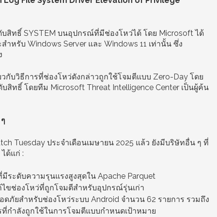
g File System Driver Elevation of Privilege
บสิทธิ์ SYSTEM บนอุปกรณ์ที่มีช่องโหว่ได้ โดย Microsoft ได้
ะสำหรับ Windows Server และ Windows 11 เท่านั้น ซึ่ง
ง
ี่ยวกับวิธีการที่ช่องโหว่ดังกล่าวถูกใช้โจมตีแบบ Zero-Day โดย
ิทธิ์ โดยทีม Microsoft Threat Intelligence Center เป็นผู้ค้น
 ๆ
h Tuesday ประจำเดือนเมษายน 2025 แล้ว ยังมีบริษัทอื่น ๆ ที่
ด้แก่ :
่มีระดับความรุนแรงสูงสุดใน Apache Parquet
ขช่องโหว่ที่ถูกโจมตีสำหรับอุปกรณ์รุ่นเก่า
ดภัยสำหรับช่องโหว่ระบบ Android จำนวน 62 รายการ รวมถึง
รที่กำลังถูกใช้ในการโจมตีแบบกำหนดเป้าหมาย