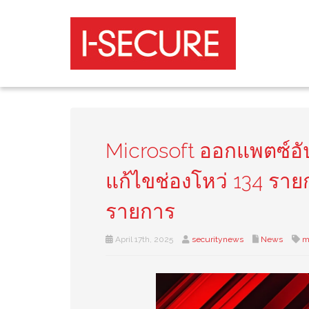
Microsoft ออกแพตซ์อ
แก้ไขช่องโหว่ 134 ราย
รายการ
April 17th, 2025
securitynews
News
m