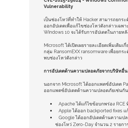
CVE-2025-29824 - Windows Common Lo
Vulnerability
เป็นช่องโหว่ที่ทำให้ Hacker สามารถยกระดั
ออกอัปเดตเพื่อแก้ไขช่องโหว่ดังกล่าวเฉพา
Windows 10 จะได้รับการอัปเดตในภายหลั
Microsoft ได้เปิดเผยรายละเอียดเพิ่มเติมเก
กลุ่ม RansomEXX ransomware เพื่อยกระดับส
พบช่องโหว่ดังกล่าว
การอัปเดตด้านความปลอดภัยจากบริษัทอื่น
นอกจาก Microsoft ได้ออกแพตซ์อัปเดต Patc
ออกแพตซ์อัปเดตด้านความปลอดภัยเช่นกัน ไ
Apache ได้แก้ไขข้อบกพร่อง RCE ที
Apple ได้ออก backported fixes แก้ไ
Google ได้ออกอัปเดตด้านความปลอ
ช่องโหว่ Zero-Day จำนวน 2 รายกา