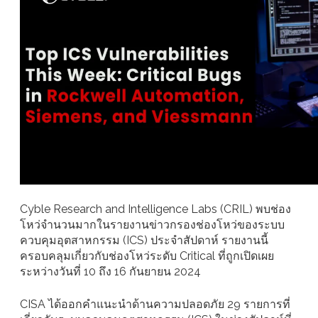
Cyble Research and Intelligence Labs (CRIL) พบช่อง
โหว่จำนวนมากในรายงานข่าวกรองช่องโหว่ของระบบ
ควบคุมอุตสาหกรรม (ICS) ประจำสัปดาห์ รายงานนี้
ครอบคลุมเกี่ยวกับช่องโหว่ระดับ Critical ที่ถูกเปิดเผย
ระหว่างวันที่ 10 ถึง 16 กันยายน 2024
CISA ได้ออกคำแนะนำด้านความปลอดภัย 29 รายการที่