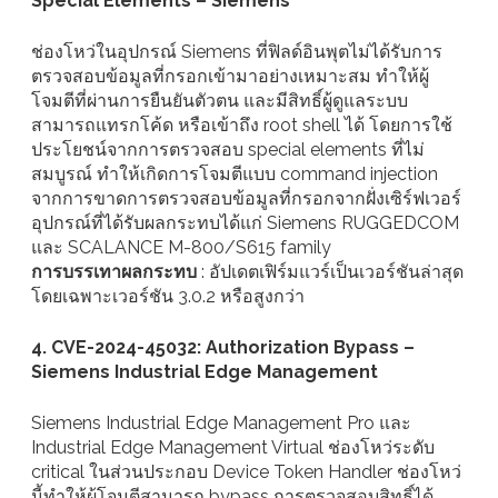
Special Elements – Siemens
ช่องโหว่ในอุปกรณ์ Siemens ที่ฟิลด์อินพุตไม่ได้รับการ
ตรวจสอบข้อมูลที่กรอกเข้ามาอย่างเหมาะสม ทำให้ผู้
โจมตีที่ผ่านการยืนยันตัวตน และมีสิทธิ์ผู้ดูแลระบบ
สามารถแทรกโค้ด หรือเข้าถึง root shell ได้ โดยการใช้
ประโยชน์จากการตรวจสอบ special elements ที่ไม่
สมบูรณ์ ทำให้เกิดการโจมตีแบบ command injection
จากการขาดการตรวจสอบข้อมูลที่กรอกจากฝั่งเซิร์ฟเวอร์
อุปกรณ์ที่ได้รับผลกระทบได้แก่ Siemens RUGGEDCOM
และ SCALANCE M-800/S615 family
การบรรเทาผลกระทบ
: อัปเดตเฟิร์มแวร์เป็นเวอร์ชันล่าสุด
โดยเฉพาะเวอร์ชัน 3.0.2 หรือสูงกว่า
4. CVE-2024-45032: Authorization Bypass –
Siemens Industrial Edge Management
Siemens Industrial Edge Management Pro และ
Industrial Edge Management Virtual ช่องโหว่ระดับ
critical ในส่วนประกอบ Device Token Handler ช่องโหว่
นี้ทำให้ผู้โจมตีสามารถ bypass การตรวจสอบสิทธิ์ได้