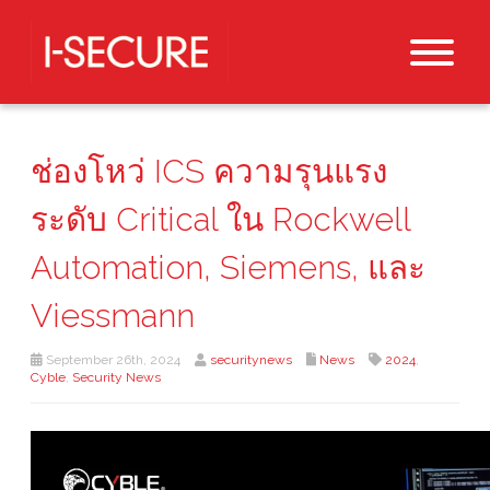
ช่องโหว่ ICS ความรุนแรง
ระดับ Critical ใน Rockwell
Automation, Siemens, และ
Viessmann
September 26th, 2024
securitynews
News
2024
,
Cyble
,
Security News