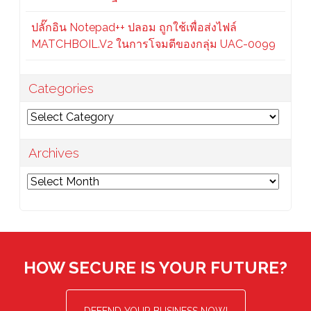
ปลั๊กอิน Notepad++ ปลอม ถูกใช้เพื่อส่งไฟล์
MATCHBOIL.V2 ในการโจมตีของกลุ่ม UAC-0099
Categories
Categories
Archives
Archives
HOW SECURE IS YOUR FUTURE?