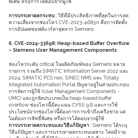
พิเศษ หรือการโต้ตอบจากผู้ใช้
การบรรเทาผลกระทบ
: วิธีที่มีประสิทธิภาพที่สุดในการลด
ความเสี่ยงจากช่องโหว่ CVE-2023-46850 คือการติดตั้ง
การอัปเดตซอฟต์แวร์ล่าสุดจาก Siemens
6. CVE-2024-33698: Heap-based Buffer Overflow
– Siemens User Management Components
ช่องโหว่ระดับ critical ในผลิตภัณฑ์ของ Siemens หลาย
รายการ รวมถึง SIMATIC Information Server 2022 และ
2024, SIMATIC PCS neo, SINEC NMS และ Totally
Integrated Automation Portal ปัญหาอยู่ในส่วนประกอบ
การจัดการผู้ใช้ (User Management Components -
UMC) และถูกจัดประเภทเป็น heap-based buffer
overflow ช่องโหว่นี้มีคะแนน CVSS 9.8 และการใช้
ประโยชน์จากช่องโหว่นี้ต้องการการเข้าถึงเครือข่าย แต่
ไม่ต้องการสิทธิ์พิเศษ หรือการโต้ตอบจากผู้ใช้
การบรรเทาผลกระทบและวิธีแก้ปัญหา
: Siemens ได้ระบุ
วิธีแก้ปัญหา และการบรรเทาผลกระทบเฉพาะ โดยมีราย