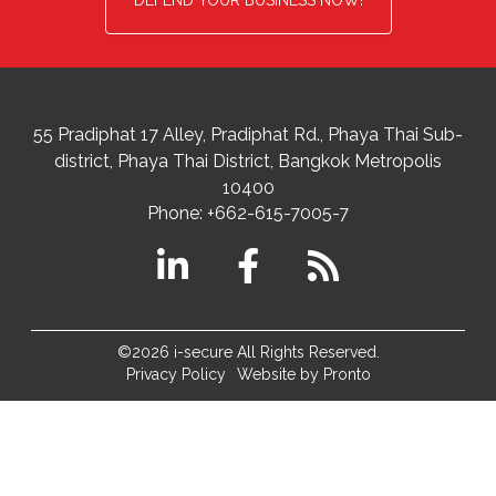
DEFEND YOUR BUSINESS NOW!
55 Pradiphat 17 Alley, Pradiphat Rd.,
Phaya Thai Sub-
district
Phaya Thai District
,
Bangkok Metropolis
10400
Phone:
+662-615-7005-7
©2026 i-secure All Rights Reserved.
Privacy Policy
Website by Pronto