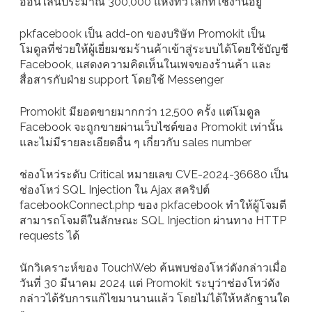
ออนไลน์ประมาณ 300,000 แห่งทั่วโลกที่ใช้งานอยู่
pkfacebook เป็น add-on ของบริษัท Promokit เป็น
โมดูลที่ช่วยให้ผู้เยี่ยมชมร้านค้าเข้าสู่ระบบได้โดยใช้บัญชี
Facebook, แสดงความคิดเห็นในเพจของร้านค้า และ
สื่อสารกับฝ่าย support โดยใช้ Messenger
Promokit มียอดขายมากกว่า 12,500 ครั้ง แต่โมดูล
Facebook จะถูกขายผ่านเว็บไซต์ของ Promokit เท่านั้น
และไม่มีรายละเอียดอื่น ๆ เกี่ยวกับ sales number
ช่องโหว่ระดับ Critical หมายเลข CVE-2024-36680 เป็น
ช่องโหว่ SQL Injection ใน Ajax สคริปต์
facebookConnect.php ของ pkfacebook ทำให้ผู้โจมตี
สามารถโจมตีในลักษณะ SQL Injection ผ่านทาง HTTP
requests ได้
นักวิเคราะห์ของ TouchWeb ค้นพบช่องโหว่ดังกล่าวเมื่อ
วันที่ 30 มีนาคม 2024 แต่ Promokit ระบุว่าช่องโหว่ดัง
กล่าวได้รับการแก้ไขมานานแล้ว โดยไม่ได้ให้หลักฐานใด