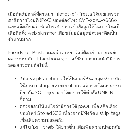
ๆ
เมื่อต้นสัปดาห์ที่ผ่านมา Friends-of-Presta ได้เผยแพร่ชุด
สาธิตการโจมตี (PoC) ของช่องโหว่ CVE-2024-36680
และแจ้งเตือนว่าช่องโหว่ดังกล่าวกำลังถูกใช้ในการโจมตี
เพื่อติดตั้ง web skimmer เพื่อขโมยข้อมูลบัตรเครดิตเป็น
จำนวนมาก
Friends-of-Presta แนะนำว่าช่องโหว่ดังกล่าวอาจจะส่ง
ผลกระทบกับ pkfacebook ทุกเวอร์ชัน และแนะนำวิธีการ
ลดผลกระทบต่อไปนี้:
อัปเกรด pkfacebook ให้เป็นเวอร์ชันล่าสุด ซึ่งจะปิด
ใช้งาน multiquery executions แม้ว่าจะไม่สามารถ
ป้องกัน SQL Injection โดยการใช้คำสั่ง UNION
ก็ตาม
ตรวจสอบให้แน่ใจว่ามีการใช้ pSQL เพื่อหลีกเลี่ยง
ช่องโหว่ Stored XSS เนื่องจากมีฟังก์ชัน strip_tags
เพื่อเพิ่มความปลอดภัย
แก้ไข "ps_" prefix ให้ยาวขึ้น เพื่อเพิ่มความปลอดภัย