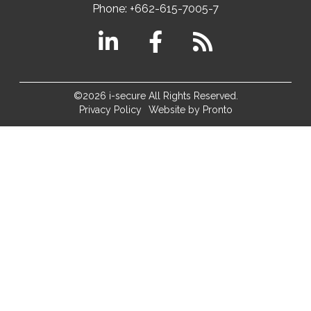
Phone:
+662-615-7005-7
©2026 i-secure All Rights Reserved.
Privacy Policy
Website by Pronto