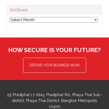
Archives
Archives
HOW SECURE IS YOUR FUTURE?
DEFEND YOUR BUSINESS NOW!
55 Pradiphat 17 Alley, Pradiphat Rd.,
Phaya Thai Sub-
district
Phaya Thai District
,
Bangkok Metropolis
10400