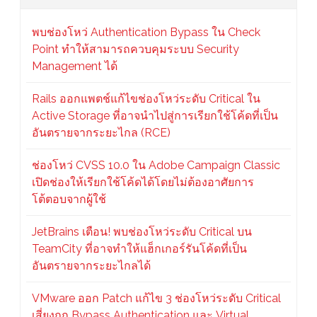
พบช่องโหว่ Authentication Bypass ใน Check
Point ทำให้สามารถควบคุมระบบ Security
Management ได้
Rails ออกแพตช์แก้ไขช่องโหว่ระดับ Critical ใน
Active Storage ที่อาจนำไปสู่การเรียกใช้โค้ดที่เป็น
อันตรายจากระยะไกล (RCE)
ช่องโหว่ CVSS 10.0 ใน Adobe Campaign Classic
เปิดช่องให้เรียกใช้โค้ดได้โดยไม่ต้องอาศัยการ
โต้ตอบจากผู้ใช้
JetBrains เตือน! พบช่องโหว่ระดับ Critical บน
TeamCity ที่อาจทำให้แฮ็กเกอร์รันโค้ดที่เป็น
อันตรายจากระยะไกลได้
VMware ออก Patch แก้ไข 3 ช่องโหว่ระดับ Critical
เสี่ยงถูก Bypass Authentication และ Virtual