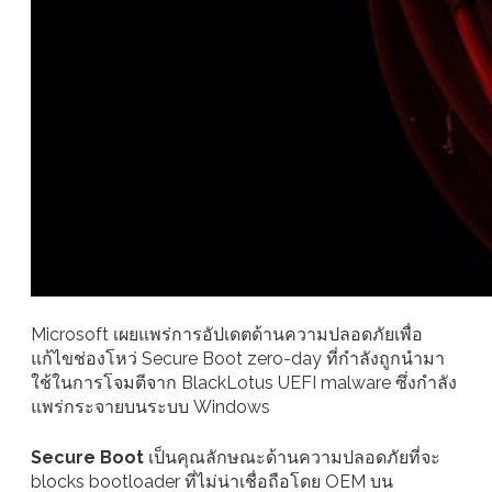
Microsoft เผยแพร่การอัปเดตด้านความปลอดภัยเพื่อ
แก้ไขช่องโหว่ Secure Boot zero-day ที่กำลังถูกนำมา
ใช้ในการโจมตีจาก BlackLotus UEFI malware ซึ่งกำลัง
แพร่กระจายบนระบบ Windows
Secure Boot
เป็นคุณลักษณะด้านความปลอดภัยที่จะ
blocks bootloader ที่ไม่น่าเชื่อถือโดย OEM บน