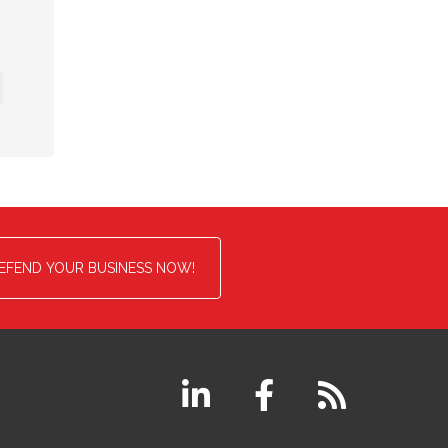
EFEND YOUR BUSINESS NOW!