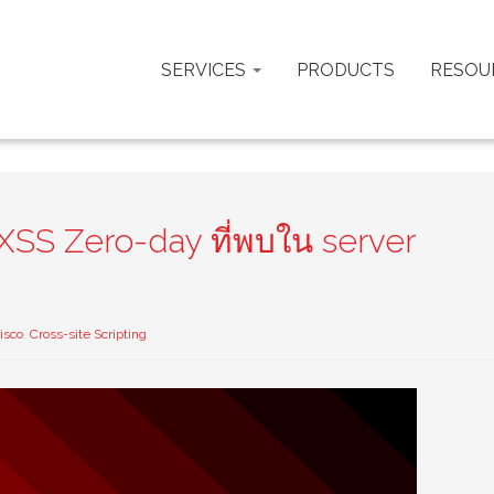
SERVICES
PRODUCTS
RESOU
 XSS Zero-day ที่พบใน server
isco
,
Cross-site Scripting