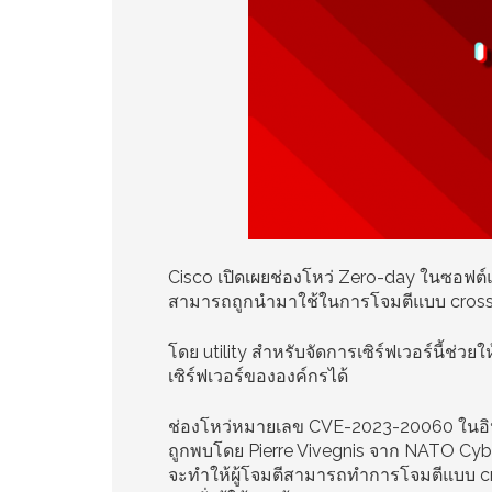
Cisco เปิดเผยช่องโหว่ Zero-day ในซอฟต์แ
สามารถถูกนำมาใช้ในการโจมตีแบบ cross-s
โดย utility สำหรับจัดการเซิร์ฟเวอร์นี้ช่
เซิร์ฟเวอร์ขององค์กรได้
ช่องโหว่หมายเลข CVE-2023-20060 ในอิ
ถูกพบโดย Pierre Vivegnis จาก NATO Cybe
จะทำให้ผู้โจมตีสามารถทำการโจมตีแบบ cross