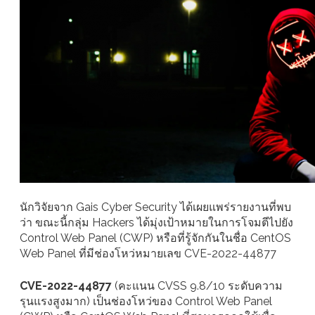
นักวิจัยจาก Gais Cyber ​​Security ได้เผยแพร่รายงานที่พบ
ว่า ขณะนี้กลุ่ม Hackers ได้มุ่งเป้าหมายในการโจมตีไปยัง
Control Web Panel (CWP) หรือที่รู้จักกันในชื่อ CentOS
Web Panel ที่มีช่องโหว่หมายเลข CVE-2022-44877
CVE-2022-44877
(คะแนน CVSS 9.8/10 ระดับความ
รุนแรงสูงมาก) เป็นช่องโหว่ของ Control Web Panel