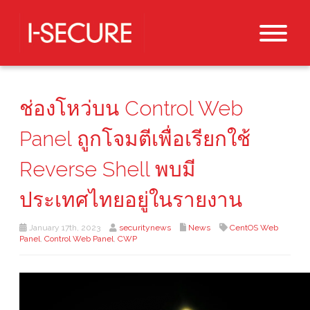
ช่องโหว่บน Control Web
Panel ถูกโจมตีเพื่อเรียกใช้
Reverse Shell พบมี
ประเทศไทยอยู่ในรายงาน
January 17th, 2023
securitynews
News
CentOS Web
Panel
,
Control Web Panel
,
CWP