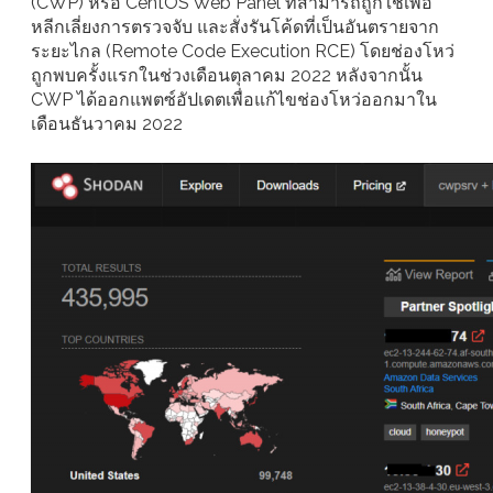
(CWP) หรือ CentOS Web Panel ที่สามารถถูกใช้เพื่อ
หลีกเลี่ยงการตรวจจับ และสั่งรันโค้ดที่เป็นอันตรายจาก
ระยะไกล (Remote Code Execution RCE) โดยช่องโหว่
ถูกพบครั้งแรกในช่วงเดือนตุลาคม 2022 หลังจากนั้น
CWP ได้ออกแพตซ์อัปเดตเพื่อแก้ไขช่องโหว่ออกมาใน
เดือนธันวาคม 2022