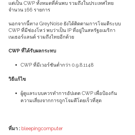
แต่เป็น CWP ทั้งหมดที่ค้นพบ รวมถึงในประเทศไทย
จำนวน 166 รายการ
นอกจากนี้ทาง GreyNoise ยังได้ติดตามการโจมตีระบบ
CWP ที่มีช่องโหว่ พบว่าเป็น IP ที่อยู่ในสหรัฐอเมริกา
เนเธอร์แลนด์ รวมถึงไทยอีกด้วย
CWP ที่ได้รับผลกระทบ
CWP ที่มีเวอร์ชันต่ำกว่า 0.9.8.1148
วิธีแก้ไข
ผู้ดูแลระบบควรทำการอัปเดต CWP เพื่อป้องกัน
ความเสี่ยงจากการถูกโจมตีโดยเร็วที่สุด
ที่มา :
bleepingcomputer