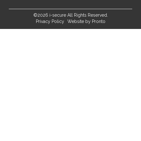
©2026 i-secure All Rights Reserved.
Privacy Policy
Website by Pronto