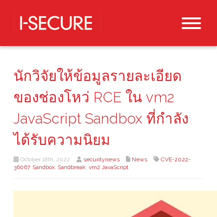
นักวิจัยให้ข้อมูลรายละเอียด
ของช่องโหว่ RCE ใน vm2
JavaScript Sandbox ที่กำลัง
ได้รับความนิยม
October 18th, 2022
securitynews
News
CVE-2022-
36067
,
Sandbox
,
Sandbreak
,
vm2 JavaScript