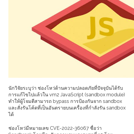
นักวิจัยระบุว่า ช่องโหว่ด้านความปลอดภัยที่ปัจจุบันได้รับ
การแก้ไขไปแล้วใน vm2 JavaScript (sandbox module)
ทำให้ผู้โจมตีสามารถ bypass การป้องกันจาก sandbox
และสั่งรันโค้ดที่เป็นอันตรายบนเครื่องที่กำลังรัน sandbox
ได้
ช่องโหว่มีหมายเลข CVE-2022-36067 ชื่อว่า