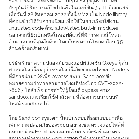
Sandbreak โดยมีระดับความรุนแรงสูงสุดที่ 10 โดย
ปัจจุบันได้รับการแก้ไขไปแล้วในเวอร์ชัน 3.9.11 ที่เผยแพร่
เมื่อวันที่ 28 สิงหาคม 2022 ทั้งนี้ VM2 เป็น Node library
ที่ค่อนข้างได้รับความนิยม เพื่อใช้ในการเรียกใช้งาน
untrusted code ด้วย allowlisted built-in modules
นอกจากนี้ยังเป็นหนึ่งในซอฟต์แวร์ที่มีการดาวน์โหลด
จำนวนมากที่สุดอีกด้วย โดยมีการดาวน์โหลดเกือบ 3.5
ล้านครั้งต่อสัปดาห์
บริษัทรักษาความปลอดภัยของแอปพลิเคชัน Oxeye ผู้ค้น
พบช่องโหว่นี้ระบุว่า ช่องโหว่นี้เกิดจากกลไลของ Node.js
ที่มีการนำมาใช้เพื่อ bypass ระบบ Sand box ซึ่ง
หมายความว่าหากสามารถโจมตีช่องโหว่ CVE-2022-
36067 ได้สำเร็จ อาจทำให้ผู้โจมตี bypass vm2
sandbox และเรียกใช้คำสั่งตามที่ต้องการบนระบบที่
โฮสต์ sandbox ได้
โดย Sand box system นั้นเป็นระบบที่ออกแบบมาเพื่อ
เพิ่มความปลอดภัยของระบบ อย่างเช่น ตรวจสอบไฟล์ที่
แนบมาผ่าน Email, ตรวจสอบเว็บเบราว์เซอร์ และตรวจ
สอบการทำงานของ Application ที่ทำงานอยู่ในบางระบบ