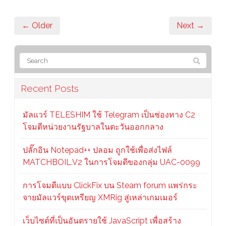
← Older
Next →
Recent Posts
มัลแวร์ TELESHIM ใช้ Telegram เป็นช่องทาง C2
โจมตีหน่วยงานรัฐบาลในตะวันออกกลาง
ปลั๊กอิน Notepad++ ปลอม ถูกใช้เพื่อส่งไฟล์
MATCHBOIL.V2 ในการโจมตีของกลุ่ม UAC-0099
การโจมตีแบบ ClickFix บน Steam forum แพร่กระ
จายมัลแวร์ขุดเหรียญ XMRig สู่เหล่าเกมเมอร์
เว็บไซต์ที่เป็นอันตรายใช้ JavaScript เพื่อสร้าง