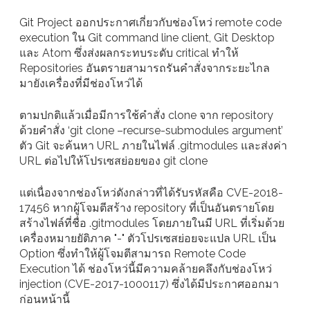
Git Project ออกประกาศเกี่ยวกับช่องโหว่ remote code
execution ใน Git command line client, Git Desktop
และ Atom ซึ่งส่งผลกระทบระดับ critical ทำให้
Repositories อันตรายสามารถรันคำสั่งจากระยะไกล
มายังเครื่องที่มีช่องโหว่ได้
ตามปกติแล้วเมื่อมีการใช้คำสั่ง clone จาก repository
ด้วยคำสั่ง ‘git clone –recurse-submodules argument’
ตัว Git จะค้นหา URL ภายในไฟล์ .gitmodules และส่งค่า
URL ต่อไปให้โปรเซสย่อยของ git clone
แต่เนื่องจากช่องโหว่ดังกล่าวที่ได้รับรหัสคือ CVE-2018-
17456 หากผู้โจมตีสร้าง repository ที่เป็นอันตรายโดย
สร้างไฟล์ที่ชื่อ .gitmodules โดยภายในมี URL ที่เริ่มด้วย
เครื่องหมายยัติภาค "-" ตัวโปรเซสย่อยจะแปล URL เป็น
Option ซึ่งทำให้ผู้โจมตีสามารถ Remote Code
Execution ได้ ช่องโหว่นี้มีความคล้ายคลึงกับช่องโหว่
injection (CVE-2017-1000117) ซึ่งได้มีประกาศออกมา
ก่อนหน้านี้