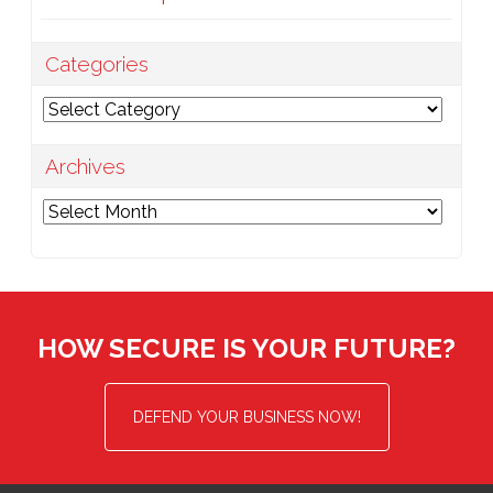
Categories
Categories
Archives
Archives
HOW SECURE IS YOUR FUTURE?
DEFEND YOUR BUSINESS NOW!