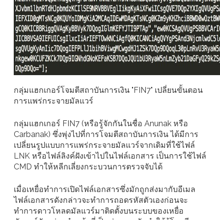
กลุ่มแฮกเกอร์โจมตีสถาบันการเงิน "FIN7" เปลี่ยนขั้นตอน
การแพร่กระจายมัลแวร์
กลุ่มแฮกเกอร์ FIN7 (หรือรู้จักกันในชื่อ Anunak หรือ
Carbanak) ซึ่งพุ่งไปที่การโจมตีสถาบันการเงิน ได้มีการ
เปลี่ยนรูปแบบการแพร่กระจายมัลแวร์จากเดิมที่ใช้ไฟล์
LNK หรือไฟล์ลิงค์ฝังเข้าไปในไฟล์เอกสาร เป็นการใช้ไฟล์
CMD ทำให้หลีกเลี่ยงกระบวนการตรวจจับได้
เมื่อเหยื่อทำการเปิดไฟล์เอกสารซึ่งมักถูกส่งมากับอีเมล
ไฟล์เอกสารดังกล่าวจะทำการถอดรหัสตัวเองก่อนจะ
ทำการดาวโหลดมัลแวร์มาติดตั้งบนระบบของเหยื่อ