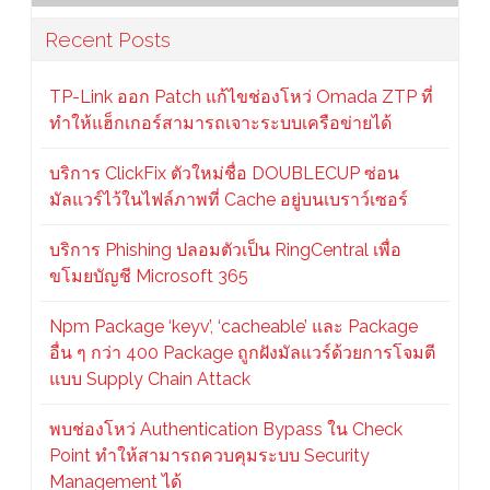
Recent Posts
TP-Link ออก Patch แก้ไขช่องโหว่ Omada ZTP ที่
ทำให้แฮ็กเกอร์สามารถเจาะระบบเครือข่ายได้
บริการ ClickFix ตัวใหม่ชื่อ DOUBLECUP ซ่อน
มัลแวร์ไว้ในไฟล์ภาพที่ Cache อยู่บนเบราว์เซอร์
บริการ Phishing ปลอมตัวเป็น RingCentral เพื่อ
ขโมยบัญชี Microsoft 365
Npm Package ‘keyv’, ‘cacheable’ และ Package
อื่น ๆ กว่า 400 Package ถูกฝังมัลแวร์ด้วยการโจมตี
แบบ Supply Chain Attack
พบช่องโหว่ Authentication Bypass ใน Check
Point ทำให้สามารถควบคุมระบบ Security
Management ได้