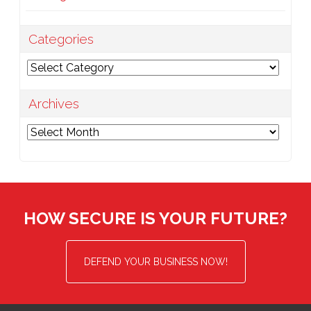
Categories
Categories
Archives
Archives
HOW SECURE IS YOUR FUTURE?
DEFEND YOUR BUSINESS NOW!