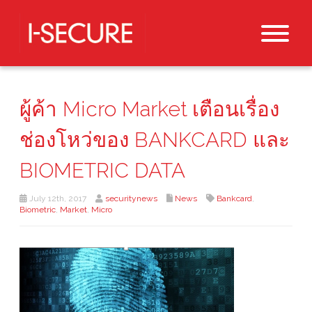
ผู้ค้า Micro Market เตือนเรื่อง
ช่องโหว่ของ BANKCARD และ
BIOMETRIC DATA
July 12th, 2017
securitynews
News
Bankcard
,
Biometric
,
Market
,
Micro