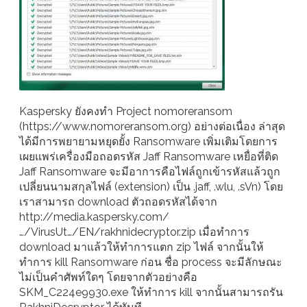
Kaspersky ยังคงทำ Project nomoreransom
(https://www.nomoreransom.org) อย่างต่อเนื่อง ล่าสุด
ได้มีการพยายามหยุดยั้ง Ransomware เพิ่มเติมโดยการ
เผยแพร่เครื่องมือถอดรหัส Jaff Ransomware เหยื่อที่ติด
Jaff Ransomware จะมีอาการคือไฟล์ถูกเข้ารหัสแล้วถูก
เปลี่ยนนามสกุลไฟล์ (extension) เป็น .jaff, .wlu, .sVn) โดย
เราสามารถ download ตัวถอดรหัสได้จาก
http://media.kaspersky.com/
…/VirusUt…/EN/rakhnidecryptor.zip เมื่อทำการ
download มาแล้วให้ทำการแตก zip ไฟล์ จากนั้นให้
ทำการ kill Ransomware ก่อน ชื่อ process จะมีลักษณะ
ไม่เป็นคำศัพท์ใดๆ โดยจากตัวอย่างคือ
SKM_C224e9930.exe ให้ทำการ kill จากนั้นสามารถรัน