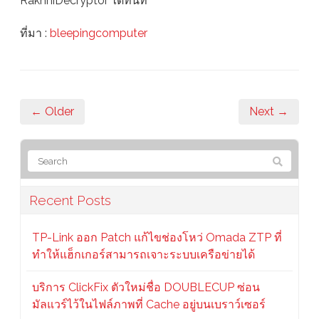
RakhniDecryptor ได้ทันที
ที่มา :
bleepingcomputer
← Older
Next →
Recent Posts
TP-Link ออก Patch แก้ไขช่องโหว่ Omada ZTP ที่
ทำให้แฮ็กเกอร์สามารถเจาะระบบเครือข่ายได้
บริการ ClickFix ตัวใหม่ชื่อ DOUBLECUP ซ่อน
มัลแวร์ไว้ในไฟล์ภาพที่ Cache อยู่บนเบราว์เซอร์