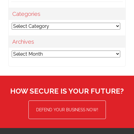
Categories
Categories
Archives
Archives
HOW SECURE IS YOUR FUTURE?
DEFEND YOUR BUSINESS NOW!