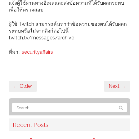
แจ้งผู้ใช้ผ่านทางอีเมลและส่งข้อความที่ได้รับผลกระทบ
เพื่อให้ตรวจสอบ
ผู้ใช้ Twitch สามารถค้นหาว่าข้อความของตนได้รับผลก
ระทบหรือไม่จากลิงก์ต่อไปนี้
twitch.tv/messages/archive
ที่มา :
securityaffairs
← Older
Next →
Recent Posts