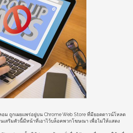
ปลอม ถูกเผยแพร่อยู่บน Chrome Web Store ที่มียอดดาวน์โหลด
วนเสริมตัวนี้มีหน้าที่เอาไว้บล็อคพวกโฆษณา เพื่อไม่ให้แสดง