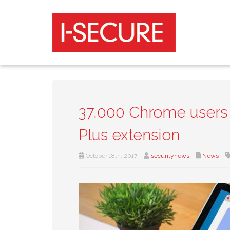
37,000 Chrome users
Plus extension
October 18th, 2017
securitynews
News