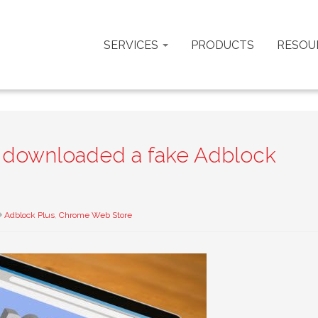
SERVICES
PRODUCTS
RESOU
 downloaded a fake Adblock
Adblock Plus
,
Chrome Web Store