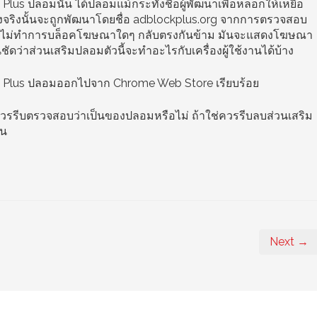
us ปลอมนั้น ได้ปลอมแม้กระทั่งชื่อผู้พัฒนาเพื่อหลอกให้เหยื่อ
ของจริงนั้นจะถูกพัฒนาโดยชื่อ adblockplus.org จากการตรวจสอบ
จะไม่ทำการบล็อคโฆษณาใดๆ กลับตรงกันข้าม มันจะแสดงโฆษณา
ชัดว่าส่วนเสริมปลอมตัวนี้จะทำอะไรกับเครื่องผู้ใช้งานได้บ้าง
k Plus ปลอมออกไปจาก Chrome Web Store เรียบร้อย
ู่ควรรีบตรวจสอบว่าเป็นของปลอมหรือไม่ ถ้าใช่ควรรีบลบส่วนเสริม
ทน
Next →