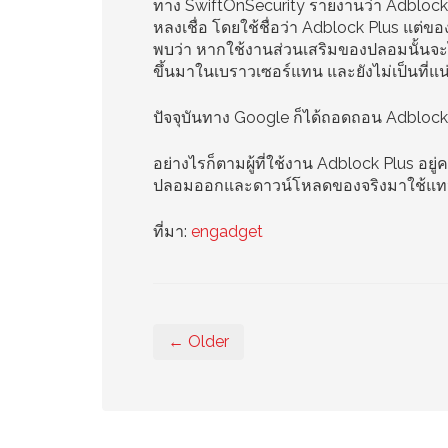
ทาง SwiftOnSecurity รายงานว่า Adblock Pl
หลงเชื่อ โดยใช้ชื่อว่า Adblock Plus แต่
พบว่า หากใช้งานส่วนเสริมของปลอมนั้น
ขึ้นมาในเบราวเซอร์แทน และยังไม่เป็นที่แน่
ปัจจุบันทาง Google ก็ได้ถอดถอน Adbloc
อย่างไรก็ตามผู้ที่ใช้งาน Adblock Plus อย
ปลอมออกและดาวน์โหลดของจริงมาใช้แ
ที่มา:
engadget
← Older