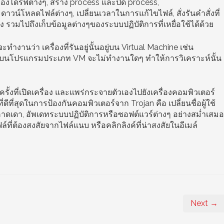
งไดร์ฟต่างๆ, สร้าง process และปิด process,
าวน์โหลดไฟล์ต่างๆ, เปลี่ยนเวลาในการแก้ไขไฟล์, สั่งรันคำสั่งที่
 รวมไปถึงเก็บข้อมูลต่างๆของระบบปฏิบัติการที่เหยื่อใช้ได้ด้วย
านว่า เครื่องที่รันอยู่นั้นอยู่บน Virtual Machine เช่น
อยู่บนโปรแกรมประเภท VM จะไม่ทำงานใดๆ ทำให้การวิเคราะห์นั้น
ครั้งที่เปิดเครื่อง และแพร่กระจายตัวเองไปยังเครื่องคอมพิวเตอร์
่ดีที่สุดในการป้องกันคอมพิวเตอร์จาก Trojan คือ เปลี่ยนชื่อผู้ใช้
รคาดเดา, อัพเดทระบบปฏิบัติการหรือซอฟต์แวร์ต่างๆ อย่างสม่ำเสมอ
ฟล์ที่ต้องสงสัยจากไฟล์แนบ หรือคลิกลิงค์ที่น่าสงสัยในอีเมล์
Next →