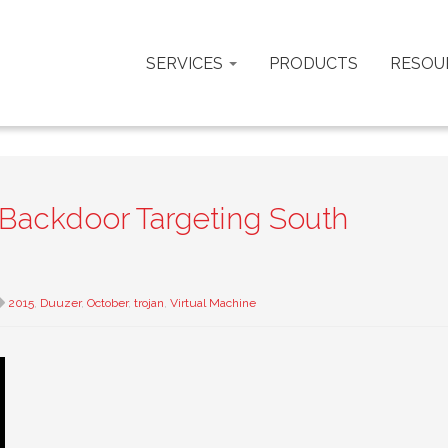
SERVICES
PRODUCTS
RESOU
 Backdoor Targeting South
2015
,
Duuzer
,
October
,
trojan
,
Virtual Machine