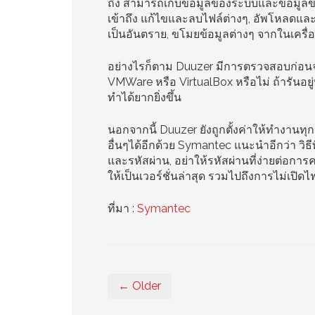
ถึง สามารถเก็บข้อมูลของระบบและข้อมูลขอ
เข้าถึง แก้ไขและลบไฟล์ต่างๆ, อัพโหลดและด
เป็นอันตราย, ขโมยข้อมูลต่างๆ จากในเครื่อง
อย่างไรก็ตาม Duuzer มีการตรวจสอบก่อนจะทำง
VMWare หรือ VirtualBox หรือไม่ ถ้ารัน
ทำได้ยากยิ่งขึ้น
นอกจากนี้ Duuzer ยังถูกตั้งค่าให้ทำงานทุก
อื่นๆได้อีกด้วย Symantec แนะนำอีกว่า วิธีที
และรหัสผ่าน, อย่าให้รหัสผ่านที่ง่ายต่อกา
ให้เป็นเวอร์ชั่นล่าสุด รวมไปถึงการไม่เปิดไ
ที่มา :
Symantec
← Older