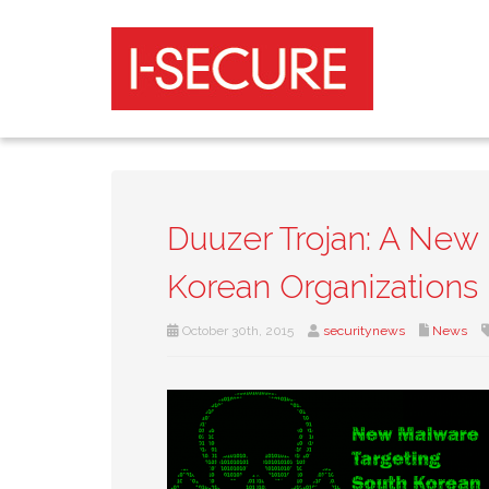
Duuzer Trojan: A New
Korean Organizations
October 30th, 2015
securitynews
News