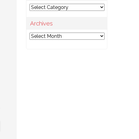
Categories
Archives
Archives