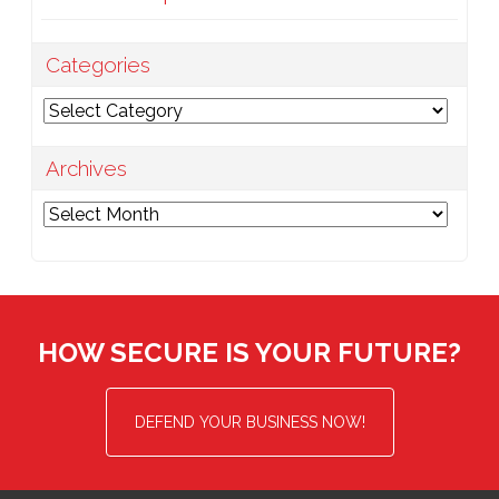
Categories
Categories
Archives
Archives
HOW SECURE IS YOUR FUTURE?
DEFEND YOUR BUSINESS NOW!