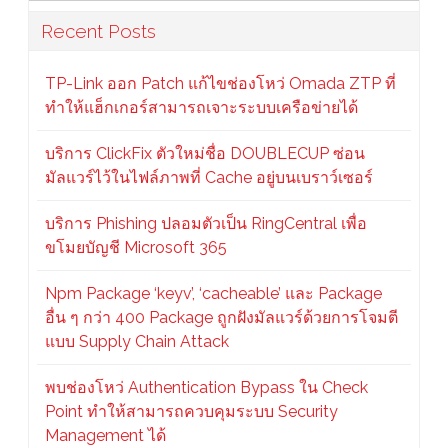
Recent Posts
TP-Link ออก Patch แก้ไขช่องโหว่ Omada ZTP ที่
ทำให้แฮ็กเกอร์สามารถเจาะระบบเครือข่ายได้
บริการ ClickFix ตัวใหม่ชื่อ DOUBLECUP ซ่อน
มัลแวร์ไว้ในไฟล์ภาพที่ Cache อยู่บนเบราว์เซอร์
บริการ Phishing ปลอมตัวเป็น RingCentral เพื่อ
ขโมยบัญชี Microsoft 365
Npm Package ‘keyv’, ‘cacheable’ และ Package
อื่น ๆ กว่า 400 Package ถูกฝังมัลแวร์ด้วยการโจมตี
แบบ Supply Chain Attack
พบช่องโหว่ Authentication Bypass ใน Check
Point ทำให้สามารถควบคุมระบบ Security
Management ได้