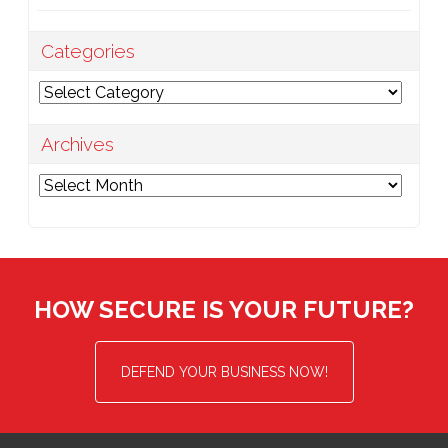
Categories
Categories
Archives
Archives
HOW SECURE IS YOUR FUTURE?
DEFEND YOUR BUSINESS NOW!