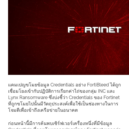
แคมเปญขโมยข้อมูล Credentials อย่าง FortiBleed ได้ถูก
เชื่อมโยงเข้ากับปฏิบัติการเรียกค่าไถ่ของกลุ่ม INC และ
Lynx Ransomware ซึ่งบ่งชี้ว่า Credentials ของ Fortinet
ที่ถูกขโมยไปนั้นมีวัตถุประสงค์เพื่อใช้เป็นช่องทางในการ
โจมตีเพื่อเข้าถึงเครือข่ายในอนาคต
ก่อนหน้านี้มีการค้นพบเซิร์ฟเวอร์เครื่องหนึ่งที่มีข้อมูล