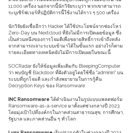
11,000 เครื่อง นอกจากนี้นักวิจัยระบุว่า พวกเขาสามารถ
ระบุเซิร์ฟเวอร์ที่ปฏิบัติการนี้ใช้งานได้ราว ๆ 500 เครื่อง
นักวิจัยยังเชื่ออีกว่า Hacker ได้ใช้ประโยชน์จากช่องโหว่
Zero-Day บน Nextcloud ที่ยังไม่มีการเปิดเผยข้อมูล ซึ่ง
เป็นส่วนหนึ่งของการโจมตีเพื่อขยายสิทธิ์การเข้าถึงหลัง
จากสามารถเจาะระบบเข้ามาได้ในขั้นแรก อย่างไรก็ตาม
รายละเอียดทางเทคนิคยังไม่มีการเปิดเผยในขณะนี้
SOCRadar ยังให้ข้อมูลเพิ่มเติมกับ BleepingComputer
ว่า พบบัญชี Backdoor ที่ฝังตัวอยู่โดยใช้ชื่อ "adminin" บน
ระบบที่ถูกโจมตี และกำลังพยายามในการกู้คืน
Decryption Keys ของ Ransomware
INC Ransomware
ได้ดำเนินงานในรูปแบบแพลตฟอร์ม
Ransomware-as-a-service มาตั้งแต่ช่วงกลางปี 2023
โดยมุ่งเป้าไปที่องค์กรในภาคส่วนสาธารณสุข, การศึกษา,
รัฐบาล และภาคส่วนอื่น ๆ ทั่วโลก
Lynx Ransomware
เริ่มปรากฏตัวในช่วงกลางปี 2024