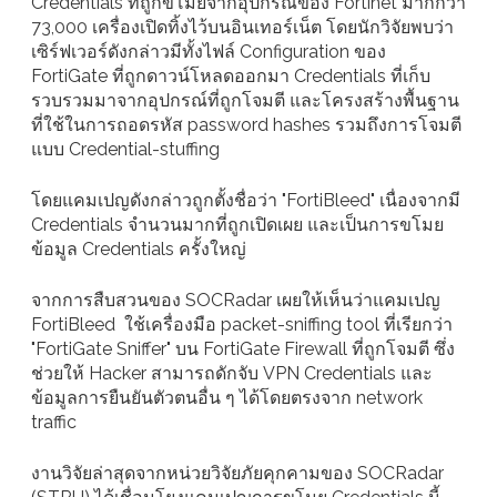
Credentials ที่ถูกขโมยจากอุปกรณ์ของ Fortinet มากกว่า
73,000 เครื่องเปิดทิ้งไว้บนอินเทอร์เน็ต โดยนักวิจัยพบว่า
เซิร์ฟเวอร์ดังกล่าวมีทั้งไฟล์ Configuration ของ
FortiGate ที่ถูกดาวน์โหลดออกมา Credentials ที่เก็บ
รวบรวมมาจากอุปกรณ์ที่ถูกโจมตี และโครงสร้างพื้นฐาน
ที่ใช้ในการถอดรหัส password hashes รวมถึงการโจมตี
แบบ Credential-stuffing
โดยแคมเปญดังกล่าวถูกตั้งชื่อว่า "FortiBleed" เนื่องจากมี
Credentials จำนวนมากที่ถูกเปิดเผย และเป็นการขโมย
ข้อมูล Credentials ครั้งใหญ่
จากการสืบสวนของ SOCRadar เผยให้เห็นว่าแคมเปญ
FortiBleed ใช้เครื่องมือ packet-sniffing tool ที่เรียกว่า
"FortiGate Sniffer" บน FortiGate Firewall ที่ถูกโจมตี ซึ่ง
ช่วยให้ Hacker สามารถดักจับ VPN Credentials และ
ข้อมูลการยืนยันตัวตนอื่น ๆ ได้โดยตรงจาก network
traffic
งานวิจัยล่าสุดจากหน่วยวิจัยภัยคุกคามของ SOCRadar