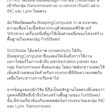
(STRU) ได้เชื่อมโยงแคมเปญการขโมย Credentials นี้
เข้ากับกลุ่ม Ransomware-as-a-service (RaaS) อย่าง
INC และ Lynx โดยตรง
นักวิจัยเปิดเผยกับ BleepingComputer ว่า พวกเขาพบ
ความเชื่อมโยงนี้หลังจากระบุตัวตนของเซิร์ฟเวอร์
Windows เครื่องหนึ่งที่ถูกใช้เป็นส่วนหนึ่งของโครงสร้าง
พื้นฐานในแคมเปญ FortiBleed
SOCRadar ได้แชร์ภาพ screenshots ให้กับ
BleepingComputer ซึ่งแสดงให้เห็นถึงการใช้งาน
เบราว์เซอร์ในการเข้าถึง administration panels ของ
กลุ่ม Ransomware ทั้งสองกลุ่ม โดยภาพดังกล่าวแสดงให้
เห็นหน้าแดชบอร์ดสำหรับการเจรจาที่มีข้อความแชตกับ
เหยื่อในระหว่างการเรียกค่าไถ่
จากข้อมูลของนักวิจัย นี่ถือเป็นหลักฐานโดยตรงที่แสดงว่า
บุคคลที่มีสิทธิ์เข้าถึงโครงสร้างพื้นฐานของ FortiBleed
นั้น มีส่วนเกี่ยวข้องกับแพลตฟอร์มการเจรจาของกลุ่ม INC
และ Lynx Ransomware