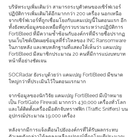
บริษัทระบุเพิ่มเติมว่า สามารถระบุตัวตนของเซิร์ฟเวอร์
ปฏิบัติการเพิ่มเติมได้อีกมากกว่า 200 เครื่อง นอกเหนือ
จากเซิร์ฟเวอร์ที่ถูกเชื่อมโยงกับแคมเปญนี้ในตอนแรก อีก
ทั้งยังพบข้อมูลของเหยื่อที่ถูกรวบรวมระหว่างปฏิบัติการ
FortiBleed ที่มีความซ้ำซ้อนกับองค์กรที่มีรายชื่อปรากฏ
บนเว็บไซต์เปิดเผยข้อมูลที่รั่วไหลของ INC Ransomware
ในภายหลัง และพบหลักฐานที่แสดงให้เห็นว่า แคมเปญ
FortiBleed มีสมาชิกประมาณ 20 คนที่มีการแบ่งบทบาท
หน้าที่อย่างชัดเจน
SOCRadar ยังระบุด้วยว่า แคมเปญ FortiBleed มีขนาด
ใหญ่กว่าที่ประเมินไว้ในตอนแรกมาก
จากข้อมูลของนักวิจัย แคมเปญ FortiBleed มีเป้าหมาย
เป็น FortiGate Firewall มากกว่า 430,000 เครื่องทั่วโลก
และได้ติดตั้งเครื่องมือดักจับทราฟฟิก (Traffic Sniffers) บน
อุปกรณ์ประมาณ 19,000 เครื่อง
หลังจากมีการแจ้งเตือนไปยังองค์กรที่ได้รับผลกระทบ
ตัวเลขดังกล่าวได้ลดลงเหลืออุปกรณ์ที่ถูกโจมตีประมาณ