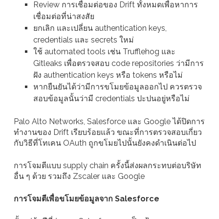
Review การเชื่อมต่อของ Drift ทั้งหมดเพื่อหาการ
เชื่อมต่อที่น่าสงสัย
ยกเลิก และเปลี่ยน authentication keys,
credentials และ secrets ใหม่
ใช้ automated tools เช่น Trufflehog และ
Gitleaks เพื่อตรวจสอบ code repositories ว่ามีการ
ฝัง authentication keys หรือ tokens หรือไม่
หากยืนยันได้ว่ามีการขโมยข้อมูลออกไป ควรตรวจ
สอบข้อมูลนั้นว่ามี credentials ปะปนอยู่หรือไม่
Palo Alto Networks, Salesforce และ Google ได้ปิดการ
ทำงานของ Drift เรียบร้อยแล้ว ขณะที่การตรวจสอบเกี่ยว
กับวิธีที่โทเคน OAuth ถูกขโมยไปนั้นยังคงดำเนินต่อไป
การโจมตีแบบ supply chain ครั้งนี้ส่งผลกระทบต่อบริษัท
อื่น ๆ ด้วย รวมถึง Zscaler และ Google
การโจมตีเพื่อขโมยข้อมูลจาก Salesforce