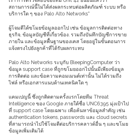
เรา การตรวจสอบของทีม Unit 42 ยืนยันแล้วว่า
สถานการณ์นี้ไม่ได้ส่งผลกระทบต่อผลิตภัณฑ์ ระบบ หรือ
บริการใด ๆ ของ Palo Alto Networks”
ผู้โจมตีได้ขโมยข้อมูลออกไป เช่น ข้อมูลการติดต่อทาง
ธุรกิจ, ข้อมูลบัญชีที่เกี่ยวข้อง. รวมถึงบันทึกบัญชีการขาย
ภายใน และข้อมูลพื้นฐานของเคส โดยอยู่ในขั้นตอนการ
แจ้งตรงไปยังลูกค้าที่ได้รับผลกระทบ
Palo Alto Networks ระบุกับ BleepingComputer ว่า
ข้อมูล support case ที่ถูกขโมยออกไปนั้นมีเพียงข้อมูล
การติดต่อ และข้อความคอมเมนต์เท่านั้น ไม่ได้รวมถึง
ไฟล์ หรือเอกสารแนบด้านเทคนิคใด ๆ
แคมเปญนี้ ซึ่งถูกติดตามครั้งแรกโดยทีม Threat
Intelligence ของ Google ภายใต้ชื่อ UNC6395 มุ่งเป้าไป
ที่ support case โดยเฉพาะ เพื่อค้นหาข้อมูลสำคัญ เช่น
authentication tokens, passwords และ cloud secrets
ที่สามารถนำไปใช้โจมตีต่อบริการคลาวด์อื่น ๆ และขโมย
ข้อมูลเพิ่มเติมได้