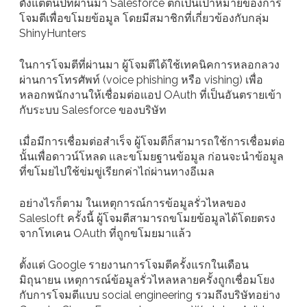
ตั้งแต่ต้นปีที่ผ่านมา Salesforce ตกเป็นเป้าหมายของการ
โจมตีเพื่อขโมยข้อมูล โดยมีสมาชิกที่เกี่ยวข้องกับกลุ่ม
ShinyHunters
ในการโจมตีที่ผ่านมา ผู้โจมตีได้ใช้เทคนิคการหลอกลวง
ผ่านการโทรศัพท์ (voice phishing หรือ vishing) เพื่อ
หลอกพนักงานให้เชื่อมต่อแอป OAuth ที่เป็นอันตรายเข้า
กับระบบ Salesforce ของบริษัท
เมื่อมีการเชื่อมต่อสำเร็จ ผู้โจมตีก็สามารถใช้การเชื่อมต่อ
นั้นเพื่อดาวน์โหลด และขโมยฐานข้อมูล ก่อนจะนำข้อมูล
ที่ขโมยไปใช้ข่มขู่เรียกค่าไถ่ผ่านทางอีเมล
อย่างไรก็ตาม ในเหตุการณ์การข้อมูลรั่วไหลของ
Salesloft ครั้งนี้ ผู้โจมตีสามารถขโมยข้อมูลได้โดยตรง
จากโทเคน OAuth ที่ถูกขโมยมาแล้ว
ตั้งแต่ Google รายงานการโจมตีครั้งแรกในเดือน
มิถุนายน เหตุการณ์ข้อมูลรั่วไหลหลายครั้งถูกเชื่อมโยง
กับการโจมตีแบบ social engineering รวมถึงบริษัทอย่าง