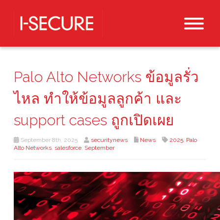
Palo Alto Networks ข้อมูลรั่ว
ไหล ทำให้ข้อมูลลูกค้า และ
support cases ถูกเปิดเผย
September 8th, 2025
securitynews
News
2025
,
Palo
Alto Networks
,
salesforce
,
September