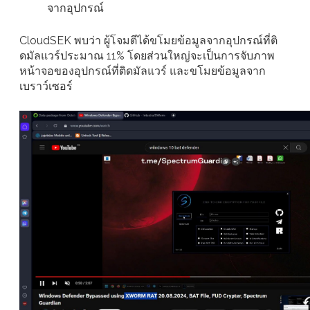
จากอุปกรณ์
CloudSEK พบว่า ผู้โจมตีได้ขโมยข้อมูลจากอุปกรณ์ที่ติ
ดมัลแวร์ประมาณ 11% โดยส่วนใหญ่จะเป็นการจับภาพ
หน้าจอของอุปกรณ์ที่ติดมัลแวร์ และขโมยข้อมูลจาก
เบราว์เซอร์