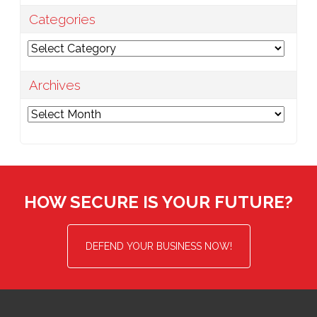
Categories
Categories
Archives
Archives
HOW SECURE IS YOUR FUTURE?
DEFEND YOUR BUSINESS NOW!