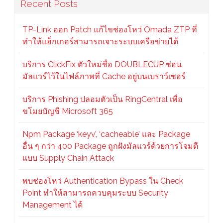
Recent Posts
TP-Link ออก Patch แก้ไขช่องโหว่ Omada ZTP ที่
ทำให้แฮ็กเกอร์สามารถเจาะระบบเครือข่ายได้
บริการ ClickFix ตัวใหม่ชื่อ DOUBLECUP ซ่อน
มัลแวร์ไว้ในไฟล์ภาพที่ Cache อยู่บนเบราว์เซอร์
บริการ Phishing ปลอมตัวเป็น RingCentral เพื่อ
ขโมยบัญชี Microsoft 365
Npm Package ‘keyv’, ‘cacheable’ และ Package
อื่น ๆ กว่า 400 Package ถูกฝังมัลแวร์ด้วยการโจมตี
แบบ Supply Chain Attack
พบช่องโหว่ Authentication Bypass ใน Check
Point ทำให้สามารถควบคุมระบบ Security
Management ได้