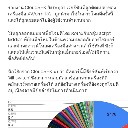
รายงาน CloudSEK ยังระบุว่า เวอร์ชันที่ถูกดัดแปลงของ
เครื่องมือ XWorm RAT ถูกนำมาใช้ในการโจมตีครั้งนี้
และได้ถูกเผยแพร่ไปยังผู้ใช้งานจำนวนมาก
"มันถูกออกแบบมาเพื่อโจมตีโดยเฉพาะกับกลุ่ม script
kiddies ที่เป็นมือใหม่ในด้านความปลอดภัยทางไซเบอร์
และมักจะดาวน์โหลดเครื่องมือต่าง ๆ แล้วใช้ทันที ซึ่งก็
แสดงให้เห็นว่าแม้แต่ในกลุ่มแฮ็กเกอร์เองก็ไม่มีความ
ซื่อสัตย์ต่อกัน"
นักวิจัยจาก CloudSEK พบว่า มัลแวร์นี้มีฟังก์ชันที่เรียกว่า
‘kill switch’ ซึ่งสามารถลบมัลแวร์ออกจากเครื่องที่ติ
ดมัลแวร์หลายเครื่องได้ แต่ยังมีบางเครื่องที่ยังคงถูกโจมตี
อยู่ เนื่องจากมีข้อจำกัดในการดำเนินการ