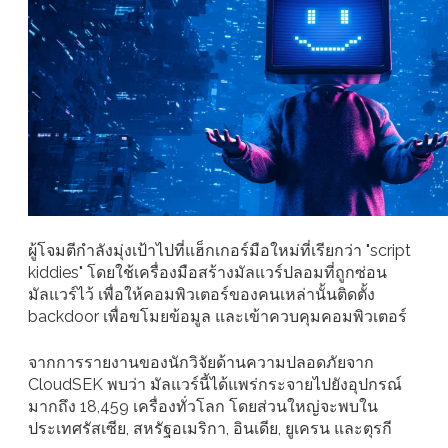
ผู้โจมตีกำลังมุ่งเป้าไปที่แฮ็กเกอร์มือใหม่ที่เรียกว่า "script
kiddies" โดยใช้เครื่องมือสร้างมัลแวร์ปลอมที่ถูกซ่อน
มัลแวร์ไว้ เพื่อให้คอมพิวเตอร์ของคนเหล่านั้นติดตั้ง
backdoor เพื่อขโมยข้อมูล และเข้าควบคุมคอมพิวเตอร์
จากการรายงานของนักวิจัยด้านความปลอดภัยจาก
CloudSEK พบว่า มัลแวร์นี้ได้แพร่กระจายไปยังอุปกรณ์
มากถึง 18,459 เครื่องทั่วโลก โดยส่วนใหญ่จะพบใน
ประเทศรัสเซีย, สหรัฐอเมริกา, อินเดีย, ยูเครน และตุรกี