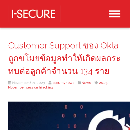
Customer Support ของ Okta
ถูกขโมยข้อมูลทำให้เกิดผลกระ
ทบต่อลูกค้าจำนวน 134 ราย
November 8th, 2023
securitynews
News
2023
,
November
,
session hijacking