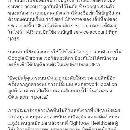
การสืบสวนเพิ่มเติมพบว่าชื่อผู้ใช้งาน และรหัสผ่านของ
service account ถูกบันทึกไว้ในบัญชี Google ส่วนตัว
ของพนักงาน และบุคคลดังกล่าวได้ลงชื่อเข้าใช้บัญชีส่วน
ตัวของตนบนเว็บเบราว์เซอร์ Chrome ของแล็ปท็อปของ
Okta จากนั้น Okta จึงได้ยกเลิก session tokens ที่ฝังอยู่
ในไฟล์ HAR และปิดใช้งานบัญชี service account ที่ถูก
บุกรุก
นอกจากนี้ยังบล็อกการใช้โปรไฟล์ Google ส่วนตัวภายใน
Google Chrome เวอร์ชันองค์กร ป้องกันไม่ให้พนักงาน
ลงชื่อเข้าใช้บัญชีส่วนตัวในแล็ปท็อปของ Okta
"ปัจจุบันผู้ดูแลระบบ Okta ถูกบังคับให้ตรวจสอบสิทธิ์อีก
ครั้งหากถูกตรวจพบการเปลี่ยนแปลง network location
ลูกค้าสามารถเปิดใช้งานคุณลักษณะนี้ได้ในส่วนของ
Okta admin portal"
การพัฒนาดังกล่าวเกิดขึ้นไม่กี่วันหลังจากที่ Okta เปิดเผย
ว่าข้อมูลส่วนบุคคลของพนักงานปัจจุบัน และอดีตจำนวน
4,961 คนถูกเปิดเผย หลังจากที่ Rightway Healthcare ผู้
ให้บริการด้านการดูแลสุขภาพ ถูกละเมิดข้อมูลเมื่อวันที่