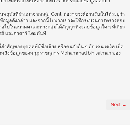
ออกมาโพสน์ขอโทษหลังจากที่ได้ทำการปล่อยข้อมูลออกมา
ัสที่ผ่านมาจากกลุ่ม Conti ต่อราชวงศ์อาหรับนั้นได้ระบุว่า
่ยนข้อมูลดังกล่าว และจากนี้ไปพวกเขาจะใช้กระบวนการตรวจสอบ
ต่อไปในอนาคต และทางกลุ่มได้สัญญาที่จะลบข้อมูลใด ๆ ที่เกี่ยว
ตส์ และกาตาร์ โดยทันที
่สำคัญของบุคคลที่มีชื่อเสียง หรือคนดังอื่น ๆ อีก เช่น เดวิค เบ็ค
ป์ รวมถึงข้อมูลของมกุฎราชกุมาร Mohammad bin salman ของ
Next →