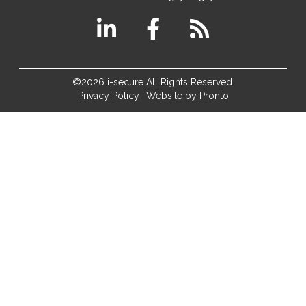
©2026 i-secure All Rights Reserved.
Privacy Policy
Website by Pronto