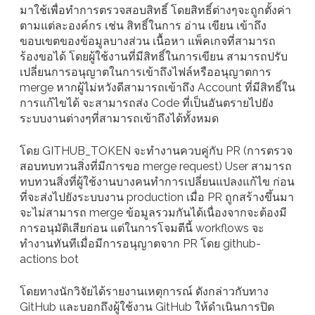
มาใช้เพื่อทำการตรวจสอบสิทธิ์ โดยสิทธิ์ต่างๆจะถูกตั้งค่า
ตามแต่ละองค์กร เช่น สิทธิ์ในการ อ่าน เขียน เข้าถึง
ขอบเขตของข้อมูลบางส่วน เนื้อหา แพ็คเกจที่สามารถ
ร้องขอได้ โดยผู้ใช้งานที่มีสิทธิ์ในการเขียน สามารถปรับ
เปลี่ยนการอนุญาตในการเข้าถึงไฟล์หรืออนุญาตการ
merge หากผู้ไม่หวังดีสามารถเข้าถึง Account ที่มีสิทธิ์ใน
การแก้ไขได้ จะสามารถส่ง Code ที่เป็นอันตรายไปยัง
ระบบงานต่างๆที่สามารถเข้าถึงได้ทั้งหมด
โดย GITHUB_TOKEN จะทำงานควบคู่กับ PR (การตรวจ
สอบทบทวนสิ่งที่มีการขอ merge request) User สามารถ
ทบทวนสิ่งที่ผู้ใช้งานบางคนทำการเปลี่ยนแปลงแก้ไข ก่อน
ที่จะส่งไปยังระบบงาน production เมื่อ PR ถูกสร้างขึ้นมา
จะไม่สามารถ merge ข้อมูลรวมกันได้เนื่องจากจะต้องมี
การอนุมัติเสียก่อน แต่ในการโจมตีนี้ workflows จะ
ทำงานทันทีเมื่อมีการอนุญาตจาก PR โดย github-
actions bot
โดยทางนักวิจัยได้รายงานเหตุการณ์ ดังกล่าวกับทาง
GitHub และบอกถึงผู้ใช้งาน GitHub ให้ดำเนินการปิด