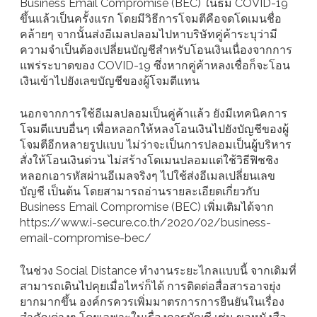
Business Email Compromise (BEC) ในธีม COVID-19
ขึ้นแล้วเป็นครั้งแรก โดยมีวิธีการโจมตีคือจดโดเมนชื่อ
คล้ายๆ จากนั้นส่งอีเมลปลอมไปหาบริษัทคู่ค้าระบุว่ามี
ความจำเป็นต้องเปลี่ยนบัญชีสำหรับโอนเงินเนื่องจากการ
แพร่ระบาดของ COVID-19 ซึ่งหากคู่ค้าหลงเชื่อก็จะโอน
เงินเข้าไปยังเลขบัญชีของผู้โจมตีแทน
นอกจากการใช้อีเมลปลอมเป็นคู่ค้าแล้ว ยังมีเทคนิคการ
โจมตีแบบอื่นๆ เพื่อหลอกให้หลงโอนเงินไปยังบัญชีของผู้
โจมตีอีกหลายรูปแบบ ไม่ว่าจะเป็นการปลอมเป็นผู้บริหาร
สั่งให้โอนเงินด่วน ไม่สร้างโดเมนปลอมแต่ใช้วิธีฟิชชิง
หลอกเอารหัสผ่านอีเมลจริงๆ ไปใช้ส่งอีเมลเปลี่ยนเลข
บัญชี เป็นต้น โดยสามารถอ่านรายละเอียดเกี่ยวกับ
Business Email Compromise (BEC) เพิ่มเติมได้จาก
https://www.i-secure.co.th/2020/02/business-
email-compromise-bec/
ในช่วง Social Distance ทำงานระยะไกลแบบนี้ จากเดิมที่
สามารถเดินไปคุยเมื่อไหร่ก็ได้ การติดต่อสื่อสารอาจยุ่ง
ยากมากขึ้น องค์กรควรเพิ่มมาตรการการยืนยันในเรื่อง