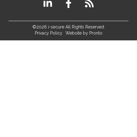
©2026 i-secure All Rights Reserved.
Privacy Policy
Website by Pronto