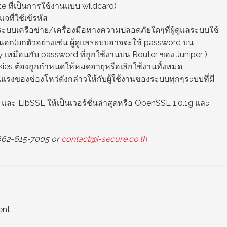
te ที่เป็นการใช้งานแบบ wildcard)
จที่ใช้เข้รหัส
อระบบเครือข่าย/เครื่องมือทางความปลอดภัยใดๆที่ผู้ดูแลระบบใช้
นอก(ยกตัวอย่างเช่น ผู้ดูแลระบบอาจจะใช้ password บน
เหมือนกับ password ที่ถูกใช้งานบน Router ของ Juniper )
ies ต้องถูกกำหนดให้หมดอายุหรือเลิกใช้งานทั้งหมด
แรงของช่องโหว่ดังกล่าวให้กับผู้ใช้งานของระบบทุกๆระบบที่มี
และ LibSSL ให้เป็นเวอร์ชั่นล่าสุดหรือ OpenSSL 1.0.1g และ
+662-615-7005 or
contact@i-secure.co.th
nt.