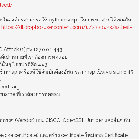
bleed/
ในองค์กรสามารถใช้ python script ในการทดสอบได้เช่นกัน
ก
https://dl.dropboxusercontent.com/u/2330423/ssltest-
ttack (1).py 127.0.0.1 443
บไซด์เป้าหมายที่เราต้องการทดสอบ
์นั้นๆ โดยปกติคือ 443
map เครื่องที่ใช้จำเป็นต้องอัพเกรด nmap เป็น version 6.45
น
leed target
ainname ที่เราต้องการทดสอบ
ลิตต่างๆ (Vendor) เช่น CISCO, OpenSSL, Juniper และอื่นๆ กับ
voke certificate) และสร้าง certificate ใหม่จาก Certificate